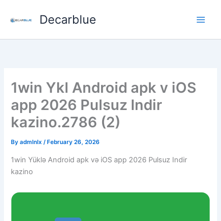
Skip
Decarblue
to
content
1win Ykl Android apk v iOS
app 2026 Pulsuz Indir
kazino.2786 (2)
By
admlnlx
/
February 26, 2026
1win Yüklə Android apk və iOS app 2026 Pulsuz Indir
kazino