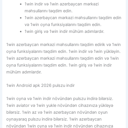
1win indir və 1win azerbaycan mərkəzi
məhsullarını təqdim edin.
1win azerbaycan mərkəzi məhsullarını təqdim edin
və 1win oyna funksiyalarını təqdim edin.
1win giriş və 1win indir mühüm adımlardır.
1win azerbaycan mərkəzi məhsullarını təqdim edirik və 1win
oyna funksiyalarını təqdim edin. 1win indir və 1win yükləyin.
1win azerbaycan mərkəzi məhsullarını təqdim edin və 1win
oyna funksiyalarını təqdim edin. 1win giriş və 1win indir
mühüm adımlardır.
1win Android apk 2026 pulszu indir
1win oyna və 1win indir növündən pulszu indirə bilərsiz.
1win aviator və 1win yukle növündən cihazınıza yükləyə
bilərsiz. 1win az və 1win azerbaycan növündən oyun
oynayaraq pulszu indirə bilərsiz. 1win azerbaycan
növündən 1win oyna və 1win indir növündən cihazınıza