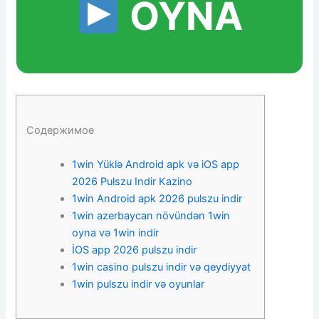
OYNA
Содержимое
1win Yüklə Android apk və iOS app
2026 Pulszu Indir Kazino
1win Android apk 2026 pulszu indir
1win azerbaycan növündən 1win
oyna və 1win indir
İOS app 2026 pulszu indir
1win casino pulszu indir və qeydiyyat
1win pulszu indir və oyunlar