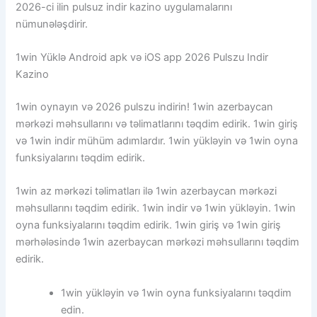
2026-ci ilin pulsuz indir kazino uygulamalarını
nümunələşdirir.
1win Yüklə Android apk və iOS app 2026 Pulszu Indir
Kazino
1win oynayın və 2026 pulszu indirin! 1win azerbaycan
mərkəzi məhsullarını və təlimatlarını təqdim edirik. 1win giriş
və 1win indir mühüm adımlardır. 1win yükləyin və 1win oyna
funksiyalarını təqdim edirik.
1win az mərkəzi təlimatları ilə 1win azerbaycan mərkəzi
məhsullarını təqdim edirik. 1win indir və 1win yükləyin. 1win
oyna funksiyalarını təqdim edirik. 1win giriş və 1win giriş
mərhələsində 1win azerbaycan mərkəzi məhsullarını təqdim
edirik.
1win yükləyin və 1win oyna funksiyalarını təqdim
edin.