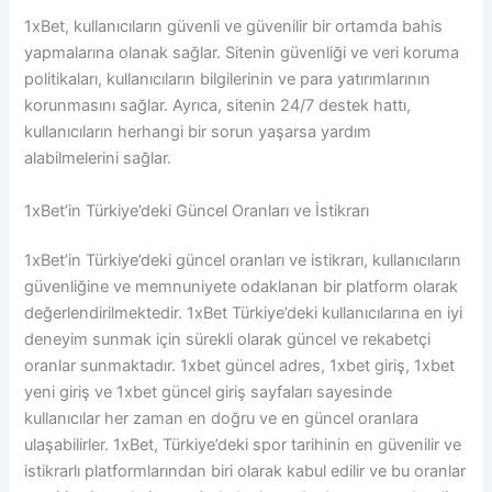
1xBet, kullanıcıların güvenli ve güvenilir bir ortamda bahis
yapmalarına olanak sağlar. Sitenin güvenliği ve veri koruma
politikaları, kullanıcıların bilgilerinin ve para yatırımlarının
korunmasını sağlar. Ayrıca, sitenin 24/7 destek hattı,
kullanıcıların herhangi bir sorun yaşarsa yardım
alabilmelerini sağlar.
1xBet’in Türkiye’deki Güncel Oranları ve İstikrarı
1xBet’in Türkiye’deki güncel oranları ve istikrarı, kullanıcıların
güvenliğine ve memnuniyete odaklanan bir platform olarak
değerlendirilmektedir. 1xBet Türkiye’deki kullanıcılarına en iyi
deneyim sunmak için sürekli olarak güncel ve rekabetçi
oranlar sunmaktadır. 1xbet güncel adres, 1xbet giriş, 1xbet
yeni giriş ve 1xbet güncel giriş sayfaları sayesinde
kullanıcılar her zaman en doğru ve en güncel oranlara
ulaşabilirler. 1xBet, Türkiye’deki spor tarihinin en güvenilir ve
istikrarlı platformlarından biri olarak kabul edilir ve bu oranlar