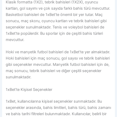
Klasik formatta (1X2), tebrik bahisleri (1X2X), oyuncu
kartları, gol sayımı ve çok sayıda farklı bahis türü mevcuttur.
Basketbol bahisleri de 1xBet’te önemli bir yer tutar. Maç
sonucu, maç skoru, oyuncu kartları ve tebrik bahisleri gibi
seçenekler sunulmaktadır. Tenis ve voleybol bahisleri de
1xBet’te popülerdir. Bu sporlar için de çeşitli bahis türleri
mevcuttur.
Hoki ve manyetik futbol bahisleri de 1xBet’te yer almaktadır.
Hoki bahisleri için maç sonucu, gol sayısı ve tebrik bahisleri
gibi seçenekler mevcuttur. Manyetik futbol bahisleri için de,
maç sonucu, tebrik bahisleri ve diğer çeşitli seçenekler
sunulmaktadır.
1xBet’te Kişisel Seçenekler
1xBet, kullanıcılarına kişisel seçenekler sunmaktadır. Bu
seçenekler arasında, bahis limitleri, bahis türü, bahis zamanı
ve bahis tarihi filtreleri bulunmaktadır. Kullanıcılar, belirli bir