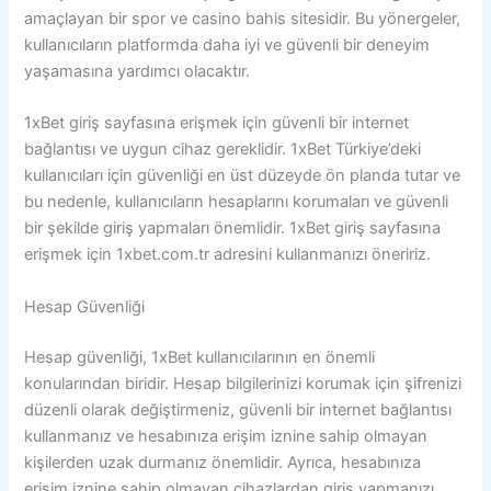
amaçlayan bir spor ve casino bahis sitesidir. Bu yönergeler,
kullanıcıların platformda daha iyi ve güvenli bir deneyim
yaşamasına yardımcı olacaktır.
1xBet giriş sayfasına erişmek için güvenli bir internet
bağlantısı ve uygun cihaz gereklidir. 1xBet Türkiye’deki
kullanıcıları için güvenliği en üst düzeyde ön planda tutar ve
bu nedenle, kullanıcıların hesaplarını korumaları ve güvenli
bir şekilde giriş yapmaları önemlidir. 1xBet giriş sayfasına
erişmek için 1xbet.com.tr adresini kullanmanızı öneririz.
Hesap Güvenliği
Hesap güvenliği, 1xBet kullanıcılarının en önemli
konularından biridir. Hesap bilgilerinizi korumak için şifrenizi
düzenli olarak değiştirmeniz, güvenli bir internet bağlantısı
kullanmanız ve hesabınıza erişim iznine sahip olmayan
kişilerden uzak durmanız önemlidir. Ayrıca, hesabınıza
erişim iznine sahip olmayan cihazlardan giriş yapmanızı