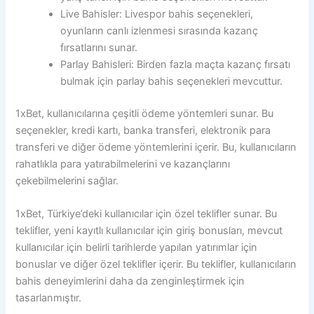
Live Bahisler: Livespor bahis seçenekleri,
oyunların canlı izlenmesi sırasında kazanç
fırsatlarını sunar.
Parlay Bahisleri: Birden fazla maçta kazanç fırsatı
bulmak için parlay bahis seçenekleri mevcuttur.
1xBet, kullanıcılarına çeşitli ödeme yöntemleri sunar. Bu
seçenekler, kredi kartı, banka transferi, elektronik para
transferi ve diğer ödeme yöntemlerini içerir. Bu, kullanıcıların
rahatlıkla para yatırabilmelerini ve kazançlarını
çekebilmelerini sağlar.
1xBet, Türkiye’deki kullanıcılar için özel teklifler sunar. Bu
teklifler, yeni kayıtlı kullanıcılar için giriş bonusları, mevcut
kullanıcılar için belirli tarihlerde yapılan yatırımlar için
bonuslar ve diğer özel teklifler içerir. Bu teklifler, kullanıcıların
bahis deneyimlerini daha da zenginleştirmek için
tasarlanmıştır.