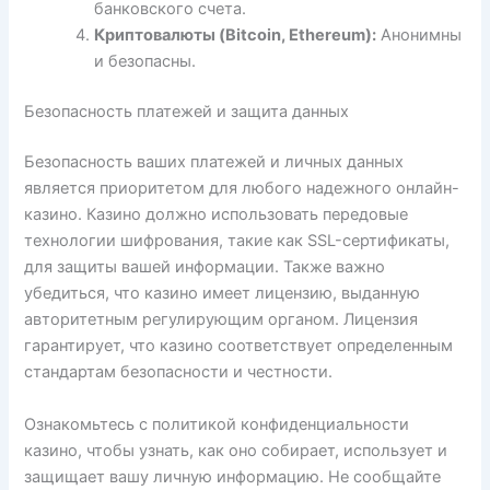
банковского счета.
Криптовалюты (Bitcoin, Ethereum):
Анонимны
и безопасны.
Безопасность платежей и защита данных
Безопасность ваших платежей и личных данных
является приоритетом для любого надежного онлайн-
казино. Казино должно использовать передовые
технологии шифрования, такие как SSL-сертификаты,
для защиты вашей информации. Также важно
убедиться, что казино имеет лицензию, выданную
авторитетным регулирующим органом. Лицензия
гарантирует, что казино соответствует определенным
стандартам безопасности и честности.
Ознакомьтесь с политикой конфиденциальности
казино, чтобы узнать, как оно собирает, использует и
защищает вашу личную информацию. Не сообщайте