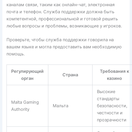
каналам связи, таким как онлайн-чат, электронная
почта и телефон. Служба поддержки должна быть
компетентной, профессиональной и готовой решить
любые вопросы и проблемы, возникающие у игроков.
Проверьте, чтобы служба поддержки говорила на
вашем языке и могла предоставить вам необходимую
помощь.
Регулирующий
Требования к
Страна
орган
казино
Высокие
стандарты
Malta Gaming
Мальта
безопасности,
Authority
честности и
прозрачности