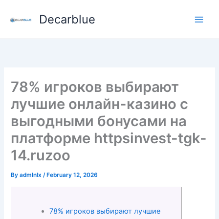
Skip
Decarblue
to
content
78% игроков выбирают
лучшие онлайн-казино с
выгодными бонусами на
платформе httpsinvest-tgk-
14.ruzoo
By
admlnlx
/
February 12, 2026
78% игроков выбирают лучшие