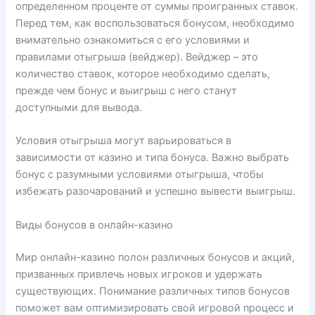
определенном проценте от суммы проигранных ставок.
Перед тем, как воспользоваться бонусом, необходимо
внимательно ознакомиться с его условиями и
правилами отыгрыша (вейджер). Вейджер – это
количество ставок, которое необходимо сделать,
прежде чем бонус и выигрыш с него станут
доступными для вывода.
Условия отыгрыша могут варьироваться в
зависимости от казино и типа бонуса. Важно выбрать
бонус с разумными условиями отыгрыша, чтобы
избежать разочарований и успешно вывести выигрыш.
Виды бонусов в онлайн-казино
Мир онлайн-казино полон различных бонусов и акций,
призванных привлечь новых игроков и удержать
существующих. Понимание различных типов бонусов
поможет вам оптимизировать свой игровой процесс и