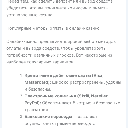
Перед тем, как сделать депозит или вывод средств,
убедитесь, что вы понимаете комиссии и лимиты,
установленные казино.
Популярные методы оплаты в онлайн-казино
Онлайн-казино предлагают широкий выбор методов
оплаты и вывода средств, чтобы удовлетворить
потребности различных игроков. Вот некоторые из
наиболее популярных вариантов:
Кредитные и дебетовые карты (Visa,
Mastercard):
Широко распространены, удобны
и безопасны.
Электронные кошельки (Skrill, Neteller,
PayPal):
Обеспечивают быстрые и безопасные
транзакции.
Банковские переводы:
Позволяют
осуществлять прямые переводы с