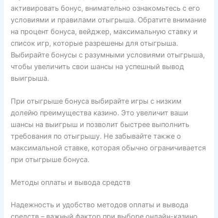
активировать бонус, внимательно ознакомьтесь с его
условиями и правилами отыгрыша. Обратите внимание
на процент бонуса, вейджер, максимальную ставку и
список игр, которые разрешены для отыгрыша.
Выбирайте бонусы с разумными условиями отыгрыша,
чтобы увеличить свои шансы на успешный вывод
выигрыша.
При отыгрыше бонуса выбирайте игры с низким
долейю преимущества казино. Это увеличит ваши
шансы на выигрыш и позволит быстрее выполнить
требования по отыгрышу. Не забывайте также о
максимальной ставке, которая обычно ограничивается
при отыгрыше бонуса.
Методы оплаты и вывода средств
Надежность и удобство методов оплаты и вывода
средств – важный фактор при выборе онлайн-казино.