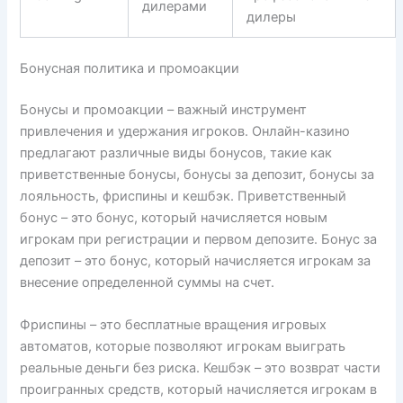
дилерами
дилеры
Бонусная политика и промоакции
Бонусы и промоакции – важный инструмент
привлечения и удержания игроков. Онлайн-казино
предлагают различные виды бонусов, такие как
приветственные бонусы, бонусы за депозит, бонусы за
лояльность, фриспины и кешбэк. Приветственный
бонус – это бонус, который начисляется новым
игрокам при регистрации и первом депозите. Бонус за
депозит – это бонус, который начисляется игрокам за
внесение определенной суммы на счет.
Фриспины – это бесплатные вращения игровых
автоматов, которые позволяют игрокам выиграть
реальные деньги без риска. Кешбэк – это возврат части
проигранных средств, который начисляется игрокам в