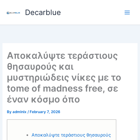
Skip
Decarblue
to
content
Αποκαλύψτε τεράστιους
θησαυρούς και
μυστηριώδεις νίκες με το
tome of madness free, σε
έναν κόσμο όπο
By
admlnlx
/
February 7, 2026
Αποκαλύψτε τεράστιους θησαυρούς