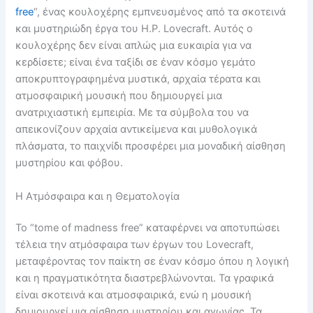
free
“, ένας κουλοχέρης εμπνευσμένος από τα σκοτεινά
και μυστηριώδη έργα του H.P. Lovecraft. Αυτός ο
κουλοχέρης δεν είναι απλώς μια ευκαιρία για να
κερδίσετε; είναι ένα ταξίδι σε έναν κόσμο γεμάτο
αποκρυπτογραφημένα μυστικά, αρχαία τέρατα και
ατμοσφαιρική μουσική που δημιουργεί μια
ανατριχιαστική εμπειρία. Με τα σύμβολα του να
απεικονίζουν αρχαία αντικείμενα και μυθολογικά
πλάσματα, το παιχνίδι προσφέρει μια μοναδική αίσθηση
μυστηρίου και φόβου.
Η Ατμόσφαιρα και η Θεματολογία
Το “tome of madness free” καταφέρνει να αποτυπώσει
τέλεια την ατμόσφαιρα των έργων του Lovecraft,
μεταφέροντας τον παίκτη σε έναν κόσμο όπου η λογική
και η πραγματικότητα διαστρεβλώνονται. Τα γραφικά
είναι σκοτεινά και ατμοσφαιρικά, ενώ η μουσική
δημιουργεί μια αίσθηση μυστηρίου και αγωνίας. Τα