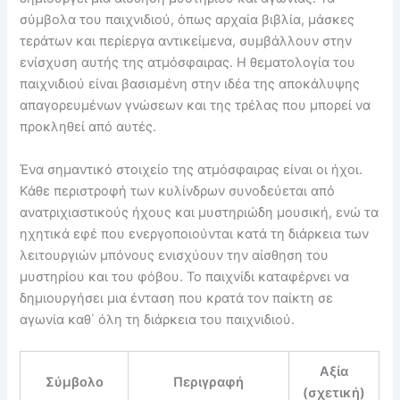
σύμβολα του παιχνιδιού, όπως αρχαία βιβλία, μάσκες
τεράτων και περίεργα αντικείμενα, συμβάλλουν στην
ενίσχυση αυτής της ατμόσφαιρας. Η θεματολογία του
παιχνιδιού είναι βασισμένη στην ιδέα της αποκάλυψης
απαγορευμένων γνώσεων και της τρέλας που μπορεί να
προκληθεί από αυτές.
Ένα σημαντικό στοιχείο της ατμόσφαιρας είναι οι ήχοι.
Κάθε περιστροφή των κυλίνδρων συνοδεύεται από
ανατριχιαστικούς ήχους και μυστηριώδη μουσική, ενώ τα
ηχητικά εφέ που ενεργοποιούνται κατά τη διάρκεια των
λειτουργιών μπόνους ενισχύουν την αίσθηση του
μυστηρίου και του φόβου. Το παιχνίδι καταφέρνει να
δημιουργήσει μια ένταση που κρατά τον παίκτη σε
αγωνία καθ΄ όλη τη διάρκεια του παιχνιδιού.
Αξία
Σύμβολο
Περιγραφή
(σχετική)