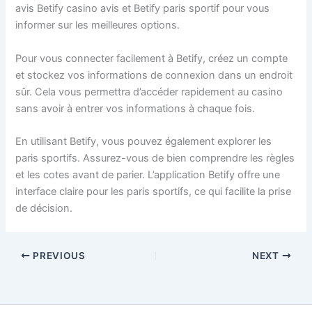
avis Betify casino avis et Betify paris sportif pour vous
informer sur les meilleures options.
Pour vous connecter facilement à Betify, créez un compte
et stockez vos informations de connexion dans un endroit
sûr. Cela vous permettra d’accéder rapidement au casino
sans avoir à entrer vos informations à chaque fois.
En utilisant Betify, vous pouvez également explorer les
paris sportifs. Assurez-vous de bien comprendre les règles
et les cotes avant de parier. L’application Betify offre une
interface claire pour les paris sportifs, ce qui facilite la prise
de décision.
PREVIOUS
NEXT