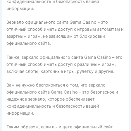
конфиденциальность и безопасность вашей
информации.
Зеркало официального сайта Gama Casino – это
отличный способ иметь доступ к игровым автоматам и
азартным играм, не зависящим от блокировки
официального сайта.
Также, зеркало официального сайта Gama Casino – это
отличный способ иметь доступ к различным играм,
включая слоты, карточные игры, рулетку и другие.
Вам не нужно беспокоиться о том, что зеркало
официального сайта Gama Casino – это безопасное и
надежное зеркало, которое обеспечивает
конфиденциальность и безопасность вашей
информации.
Таким образом, если вы ищете официальный сайт