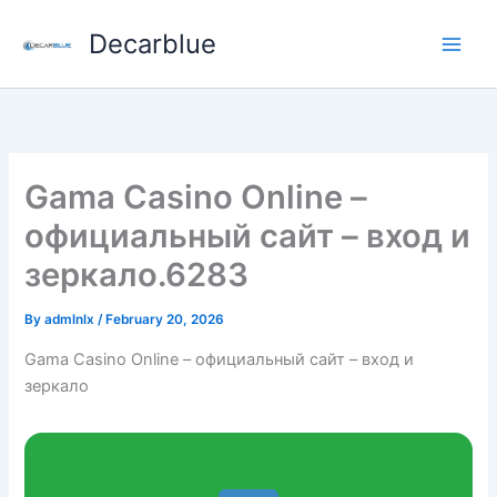
Skip
Decarblue
to
content
Gama Casino Online –
официальный сайт – вход и
зеркало.6283
By
admlnlx
/
February 20, 2026
Gama Casino Online – официальный сайт – вход и
зеркало