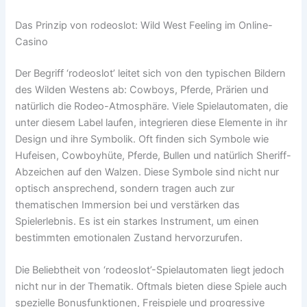
Das Prinzip von rodeoslot: Wild West Feeling im Online-
Casino
Der Begriff ‘rodeoslot’ leitet sich von den typischen Bildern
des Wilden Westens ab: Cowboys, Pferde, Prärien und
natürlich die Rodeo-Atmosphäre. Viele Spielautomaten, die
unter diesem Label laufen, integrieren diese Elemente in ihr
Design und ihre Symbolik. Oft finden sich Symbole wie
Hufeisen, Cowboyhüte, Pferde, Bullen und natürlich Sheriff-
Abzeichen auf den Walzen. Diese Symbole sind nicht nur
optisch ansprechend, sondern tragen auch zur
thematischen Immersion bei und verstärken das
Spielerlebnis. Es ist ein starkes Instrument, um einen
bestimmten emotionalen Zustand hervorzurufen.
Die Beliebtheit von ‘rodeoslot’-Spielautomaten liegt jedoch
nicht nur in der Thematik. Oftmals bieten diese Spiele auch
spezielle Bonusfunktionen, Freispiele und progressive