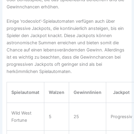
Gewinnchancen erhöhen.
Einige ‘rodeoslot’-Spielautomaten verfügen auch über
progressive Jackpots, die kontinuierlich ansteigen, bis ein
Spieler den Jackpot knackt. Diese Jackpots können
astronomische Summen erreichen und bieten somit die
Chance auf einen lebensverändernden Gewinn. Allerdings
ist es wichtig zu beachten, dass die Gewinnchancen bei
progressiven Jackpots oft geringer sind als bei
herkömmlichen Spielautomaten.
Spielautomat
Walzen
Gewinnlinien
Jackpot
Wild West
5
25
Progressiv
Fortune