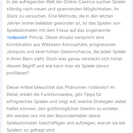
In der aufregenden Welt der Online-Casinos suchen Spieler
ständig nach neuen und spannenden Möglichkeiten, ihr
Glück zu versuchen. Eine Methode, die in den letzten
Jahren immer beliebter geworden ist, ist das Spielen von
Spielautomaten mit dem Fokus auf das sogenannte
‘
rodeoslot
‘-Prinzip. Dieser Ansatz verspricht eine
Kombination aus Wildwest-Atmosphäre, progressiven
Jackpots und einer hohen Gewinnchance, die jeden Spieler
in ihren Bann zieht. Doch was genau versteckt sich hinter
diesem Begriff und wie kann man als Spieler davon
profitieren?
Dieser Artikel beleuchtet das Phänomen ‘rodeoslot’ im
Detail, erklärt die Funktionsweise, gibt Tipps für
erfolgreiches Spielen und zeigt auf, welche Strategien dabei
helfen können, den größtmöglichen Gewinn zu erzielen.
Wir werden uns mit den Besonderheiten dieser
Spielautomaten beschäftigen und aufzeigen, warum sie bei
Spielern so gefragt sind.