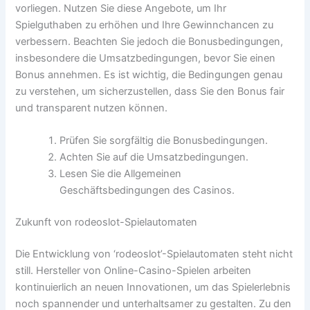
vorliegen. Nutzen Sie diese Angebote, um Ihr
Spielguthaben zu erhöhen und Ihre Gewinnchancen zu
verbessern. Beachten Sie jedoch die Bonusbedingungen,
insbesondere die Umsatzbedingungen, bevor Sie einen
Bonus annehmen. Es ist wichtig, die Bedingungen genau
zu verstehen, um sicherzustellen, dass Sie den Bonus fair
und transparent nutzen können.
Prüfen Sie sorgfältig die Bonusbedingungen.
Achten Sie auf die Umsatzbedingungen.
Lesen Sie die Allgemeinen
Geschäftsbedingungen des Casinos.
Zukunft von rodeoslot-Spielautomaten
Die Entwicklung von ‘rodeoslot’-Spielautomaten steht nicht
still. Hersteller von Online-Casino-Spielen arbeiten
kontinuierlich an neuen Innovationen, um das Spielerlebnis
noch spannender und unterhaltsamer zu gestalten. Zu den