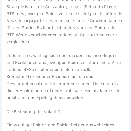
Strategie ist es, die Auszahlungsquote (Return to Player,
RTP) des jeweiligen Spiels zu berücksichtigen. Je höher die
Auszahlungsquote, desto besser sind die Gewinnchancen
für den Spieler. Es lohnt sich daher, vor dem Spielen die
RTP-Werte verschiedener ‘rodeoslot’-Spielautomaten zu
vergleichen.
Zudem ist es wichtig, sich über die spezifischen Regeln
und Funktionen des jeweiligen Spiels zu informieren. Viele
‘rodeoslot’-Spielautomaten bieten spezielle
Bonusfunktionen oder Freispiele an, die das
Gewinnpotenzial deutlich erhöhen können. Die Kenntnis
dieser Funktionen und deren optimaler Einsatz kann sich
positiv auf das Spielergebnis auswirken.
Die Bedeutung der Volatilität
Ein wichtiger Faktor, den Spieler bei der Auswahl eines