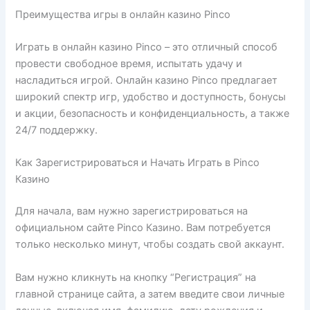
Преимущества игры в онлайн казино Pinco
Играть в онлайн казино Pinco – это отличный способ
провести свободное время, испытать удачу и
насладиться игрой. Онлайн казино Pinco предлагает
широкий спектр игр, удобство и доступность, бонусы
и акции, безопасность и конфиденциальность, а также
24/7 поддержку.
Как Зарегистрироваться и Начать Играть в Pinco
Казино
Для начала, вам нужно зарегистрироваться на
официальном сайте Pinco Казино. Вам потребуется
только несколько минут, чтобы создать свой аккаунт.
Вам нужно кликнуть на кнопку “Регистрация” на
главной странице сайта, а затем введите свои личные