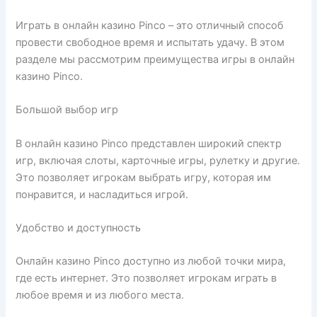
Играть в онлайн казино Pinco – это отличный способ
провести свободное время и испытать удачу. В этом
разделе мы рассмотрим преимущества игры в онлайн
казино Pinco.
Большой выбор игр
В онлайн казино Pinco представлен широкий спектр
игр, включая слоты, карточные игры, рулетку и другие.
Это позволяет игрокам выбрать игру, которая им
понравится, и насладиться игрой.
Удобство и доступность
Онлайн казино Pinco доступно из любой точки мира,
где есть интернет. Это позволяет игрокам играть в
любое время и из любого места.