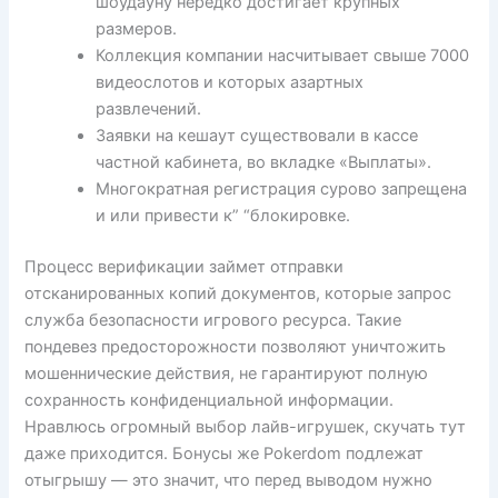
шоудауну нередко достигает крупных
размеров.
Коллекция компании насчитывает свыше 7000
видеослотов и которых азартных
развлечений.
Заявки на кешаут существовали в кассе
частной кабинета, во вкладке «Выплаты».
Многократная регистрация сурово запрещена
и или привести к” “блокировке.
Процесс верификации займет отправки
отсканированных копий документов, которые запрос
служба безопасности игрового ресурса. Такие
пондевез предосторожности позволяют уничтожить
мошеннические действия, не гарантируют полную
сохранность конфиденциальной информации.
Нравлюсь огромный выбор лайв-игрушек, скучать тут
даже приходится. Бонусы же Pokerdom подлежат
отыгрышу — это значит, что перед выводом нужно