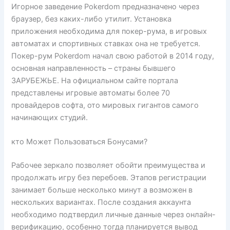
Игорное заведение Pokerdom предназначено через
браузер, без каких-либо утилит. Установка
приложения необходима для покер-рума, в игровых
автоматах и спортивных ставках она не требуется.
Покер-рум Pokerdom начал свою работой в 2014 году,
основная направленность – страны бывшего
ЗАРУБЕЖЬЕ. На официальном сайте портала
представлены игровые автоматы более 70
провайдеров софта, ото мировых гигантов самого
начинающих студий.
кто Может Пользоваться Бонусами?
Рабочее зеркало позволяет обойти преимущества и
продолжать игру без перебоев. Этапов регистрации
занимает больше несколько минут а возможен в
нескольких вариантах. После создания аккаунта
необходимо подтвердил личные данные через онлайн-
верификацию, особенно тогда планируется вывод