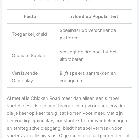
Factor
Invloed op Populariteit
Speelbaar op verschillende
Toegankelijkheid
platforms
Verlaagt de drempel tot het
Gratis te Spelen
uitproberen
Verslavende
Blijft spelers aantrekken en
Gameplay
engageren
Al met al is Chicken Road meer dan alleen een simpel
spelletje. Het is een verslavende en opwindende ervaring
die je keer op keer terug laat komen voor meer. Met zijn
eenvoudige gameplay, constante stroom van beloningen
en strategische diepgang, biedt het spel vermaak voor
spelers van alle niveaus. Of je nu een casual gamer bent of