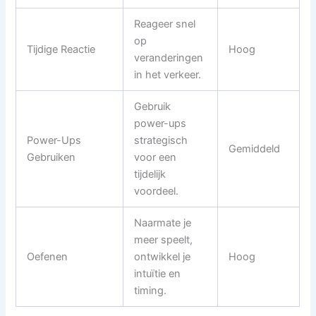
Reageer snel
op
Tijdige Reactie
Hoog
veranderingen
in het verkeer.
Gebruik
power-ups
Power-Ups
strategisch
Gemiddeld
Gebruiken
voor een
tijdelijk
voordeel.
Naarmate je
meer speelt,
Oefenen
ontwikkel je
Hoog
intuïtie en
timing.