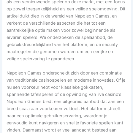
als een vernieuwende speler op deze markt, met een focus
op zowel toegankelijkheid als een veilige spelomgeving. Dit
artikel duikt diep in de wereld van Napoleon Games, en
verkent de verschillende aspecten die het tot een
aantrekkelijke optie maken voor zowel beginnende als
ervaren spelers. We onderzoeken de spelaanbod, de
gebruiksfreundelijkheid van het platform, en de security
maatregelen die genomen worden om een eerlijke en
veilige spelervaring te garanderen.
Napoleon Games onderscheidt zich door een combinatie
van traditionele casinospellen en moderne innovaties. Of je
nu een voorkeur hebt voor klassieke gokkasten,
spannende tafelspellen of de opwinding van live casino’s,
Napoleon Games biedt een uitgebreid aanbod dat aan een
breed scala aan voorkeuren voldoet. Het platform streeft
naar een optimale gebruikerservaring, waardoor je
eenvoudig kunt navigeren en snel je favoriete spellen kunt
vinden. Daarnaast wordt er veel aandacht besteed aan