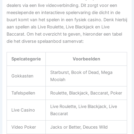
dealers via een live videoverbinding. Dit zorgt voor een
meeslepende en interactieve spelervaring die dicht in de
buurt komt van het spelen in een fysiek casino. Denk hierbij
aan spellen als Live Roulette, Live Blackjack en Live
Baccarat. Om het overzicht te geven, hieronder een tabel
die het diverse spelaanbod samenvat:
Spelcategorie
Voorbeelden
Starburst, Book of Dead, Mega
Gokkasten
Moolah
Tafelspellen
Roulette, Blackjack, Baccarat, Poker
Live Roulette, Live Blackjack, Live
Live Casino
Baccarat
Video Poker
Jacks or Better, Deuces Wild