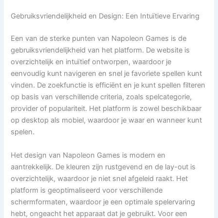
Gebruiksvriendelijkheid en Design: Een Intuïtieve Ervaring
Een van de sterke punten van Napoleon Games is de
gebruiksvriendelijkheid van het platform. De website is
overzichtelijk en intuïtief ontworpen, waardoor je
eenvoudig kunt navigeren en snel je favoriete spellen kunt
vinden. De zoekfunctie is efficiënt en je kunt spellen filteren
op basis van verschillende criteria, zoals spelcategorie,
provider of populariteit. Het platform is zowel beschikbaar
op desktop als mobiel, waardoor je waar en wanneer kunt
spelen.
Het design van Napoleon Games is modern en
aantrekkelijk. De kleuren zijn rustgevend en de lay-out is
overzichtelijk, waardoor je niet snel afgeleid raakt. Het
platform is geoptimaliseerd voor verschillende
schermformaten, waardoor je een optimale spelervaring
hebt, ongeacht het apparaat dat je gebruikt. Voor een