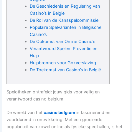
De Geschiedenis en Regulering van
Casino’s in België
De Rol van de Kansspelcommissie
Populaire Spelvarianten in Belgische
Casino’s
De Opkomst van Online Casino’s
Verantwoord Spelen: Preventie en
Hulp
Hulpbronnen voor Gokverslaving
De Toekomst van Casino’s in België
Spelotheken ontrafeld: jouw gids voor veilig en
verantwoord casino belgium.
De wereld van het
casino belgium
is fascinerend en
voortdurend in ontwikkeling. Met een groeiende
populariteit van zowel online als fysieke speelhallen, is het