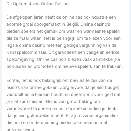
De Opkomst van Online Casino’s
De afgelopen jaren heeft de online casino-industrie een
enorme groei doorgemaakt in België. Online casino’s
bieden spelers het gemak om waar en wanneer te spelen
die ze maar willen. Het is belangrijk om te kiezen voor een
legale online casino met een geldige vergunning van de
Kansspelcommissie. Dit garandeert een veilige en eerlijke
spelomgeving. Online casino’s bieden vaak aantrekkelijke
bonussen en promoties om nieuwe spelers aan te trekken.
Echter, het is ook belangrijk om bewust te zijn van de
risico’s van online gokken. Zorg ervoor dat je een budget
vaststelt en je hieraan houdt, en speel nooit voor geld dat
je niet kunt missen. Het is van groot belang om
verantwoord te spelen en hulp te zoeken indien je denkt
dat je een gokprobleem hebt. Er zijn diverse organisaties
die hulp en ondersteuning bieden aan mensen met
gokverslaving.