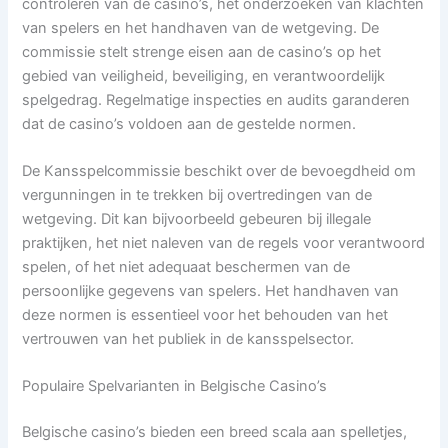
controleren van de casino’s, het onderzoeken van klachten
van spelers en het handhaven van de wetgeving. De
commissie stelt strenge eisen aan de casino’s op het
gebied van veiligheid, beveiliging, en verantwoordelijk
spelgedrag. Regelmatige inspecties en audits garanderen
dat de casino’s voldoen aan de gestelde normen.
De Kansspelcommissie beschikt over de bevoegdheid om
vergunningen in te trekken bij overtredingen van de
wetgeving. Dit kan bijvoorbeeld gebeuren bij illegale
praktijken, het niet naleven van de regels voor verantwoord
spelen, of het niet adequaat beschermen van de
persoonlijke gegevens van spelers. Het handhaven van
deze normen is essentieel voor het behouden van het
vertrouwen van het publiek in de kansspelsector.
Populaire Spelvarianten in Belgische Casino’s
Belgische casino’s bieden een breed scala aan spelletjes,