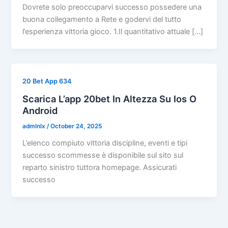
Dovrete solo preoccuparvi successo possedere una
buona collegamento a Rete e godervi del tutto
l’esperienza vittoria gioco. 1.Il quantitativo attuale […]
20 Bet App 634
Scarica L’app 20bet In Altezza Su Ios O
Android
admlnlx
/
October 24, 2025
L’elenco compiuto vittoria discipline, eventi e tipi
successo scommesse è disponibile sul sito sul
reparto sinistro tuttora homepage. Assicurati
successo