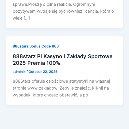
sprawę.Proszę o pilna reakcje. Ogromnym
pozytywem wydaje się być również licencja, która o
wiele […]
888starz Bonus Code 888
888starz Pl Kasyno I Zakłady Sportowe
2025 Premia 100%
admlnlx
/
October 22, 2025
888Starz oferuje całościowe statystyki na własnej
stronie www zakładów. Żeby je znaleźć, kliknij na
wypadek, które chcesz obstawić, a po