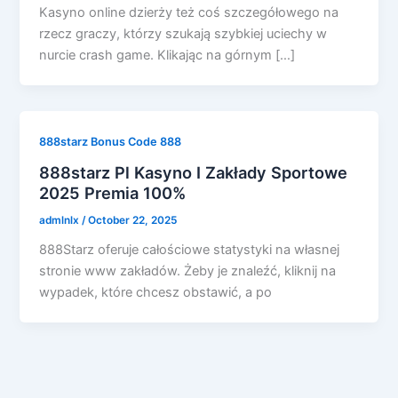
Kasyno online dzierży też coś szczegółowego na
rzecz graczy, którzy szukają szybkiej uciechy w
nurcie crash game. Klikając na górnym […]
888starz Bonus Code 888
888starz Pl Kasyno I Zakłady Sportowe
2025 Premia 100%
admlnlx
/
October 22, 2025
888Starz oferuje całościowe statystyki na własnej
stronie www zakładów. Żeby je znaleźć, kliknij na
wypadek, które chcesz obstawić, a po