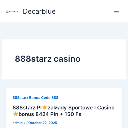
Skip
Decarblue
to
content
888starz casino
888starz Bonus Code 888
888starz Pl
zakłady Sportowe I Casino
bonus 8424 Pln + 150 Fs
admlnlx
/
October 22, 2025