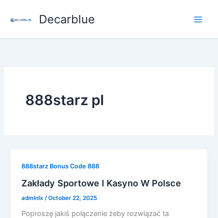
Skip
Decarblue
to
content
888starz pl
888starz Bonus Code 888
Zakłady Sportowe I Kasyno W Polsce
admlnlx
/
October 22, 2025
Poproszę jakiś połączenie żeby rozwiązać ta