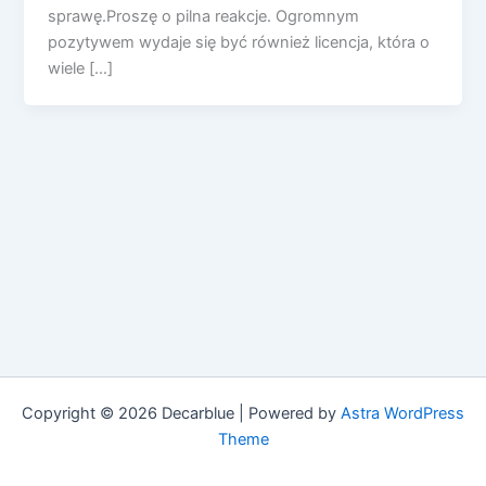
sprawę.Proszę o pilna reakcje. Ogromnym
pozytywem wydaje się być również licencja, która o
wiele […]
Copyright © 2026 Decarblue | Powered by
Astra WordPress
Theme