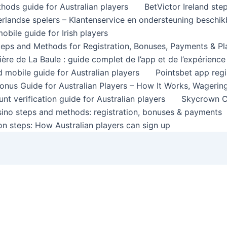
hods guide for Australian players
BetVictor Ireland st
landse spelers – Klantenservice en ondersteuning beschik
bile guide for Irish players
teps and Methods for Registration, Bonuses, Payments & Pl
ière de La Baule : guide complet de l’app et de l’expérienc
 mobile guide for Australian players
Pointsbet app regi
onus Guide for Australian Players – How It Works, Wageri
t verification guide for Australian players
Skycrown Ca
ino steps and methods: registration, bonuses & payments
on steps: How Australian players can sign up