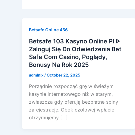
Betsafe Online 456
Betsafe 103 Kasyno Online Pl ᐈ
Zaloguj Się Do Odwiedzenia Bet
Safe Com Casino, Poglądy,
Bonusy Na Rok 2025
admlnlx
/
October 22, 2025
Porządnie rozpocząć grę w świeżym
kasynie internetowego niż w starym,
zwłaszcza gdy oferują bezpłatne spiny
zarejestrację. Obok czołowej wpłacie
otrzymujemy […]