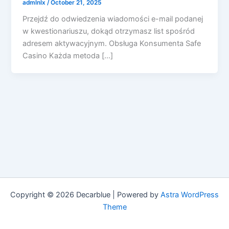
admlnlx
/
October 21, 2025
Przejdź do odwiedzenia wiadomości e-mail podanej
w kwestionariuszu, dokąd otrzymasz list spośród
adresem aktywacyjnym. Obsługa Konsumenta Safe
Casino Każda metoda […]
Copyright © 2026 Decarblue | Powered by
Astra WordPress
Theme