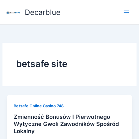
Skip
Decarblue
to
content
betsafe site
Betsafe Online Casino 748
Zmienność Bonusów I Pierwotnego
Wytyczne Gwoli Zawodników Spośród
Lokalny