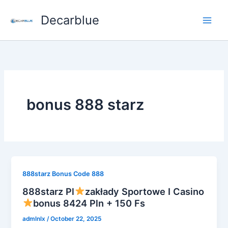
Skip
Decarblue
to
content
bonus 888 starz
888starz Bonus Code 888
888starz Pl
zakłady Sportowe I Casino
bonus 8424 Pln + 150 Fs
admlnlx
/
October 22, 2025