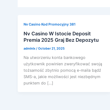
Nv Casino Kod Promocyjny 381
Nv Casino W Istocie Deposit
Premia 2025 Graj Bez Depozytu
admlnlx
/
October 21, 2025
Na utworzeniu konta bankowego
użytkownik powinien zweryfikować swoją
tożsamość zbytnio pomocą e-maila bądź
SMS-a, jakie możliwości jest niezbędnym
punktem do […]