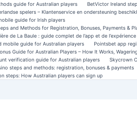
hods guide for Australian players
BetVictor Ireland st
landse spelers – Klantenservice en ondersteuning beschik
bile guide for Irish players
teps and Methods for Registration, Bonuses, Payments & Pl
ière de La Baule : guide complet de l’app et de l’expérienc
 mobile guide for Australian players
Pointsbet app regi
onus Guide for Australian Players – How It Works, Wageri
t verification guide for Australian players
Skycrown Ca
ino steps and methods: registration, bonuses & payments
on steps: How Australian players can sign up