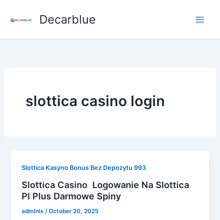
Skip
Decarblue
to
content
slottica casino login
Slottica Kasyno Bonus Bez Depozytu 993
Slottica Casino ️ Logowanie Na Slottica
Pl Plus Darmowe Spiny
admlnlx
/
October 20, 2025