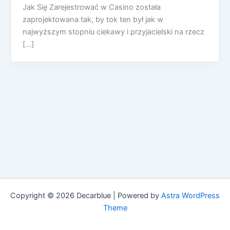
Jak Się Zarejestrować w Casino została
zaprojektowana tak, by tok ten był jak w
najwyższym stopniu ciekawy i przyjacielski na rzecz
[…]
Copyright © 2026 Decarblue | Powered by
Astra WordPress
Theme