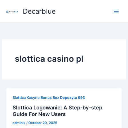
Skip
Decarblue
to
content
slottica casino pl
Slottica Kasyno Bonus Bez Depozytu 993
Slottica Logowanie: A Step-by-step
Guide For New Users
admlnlx
/
October 20, 2025