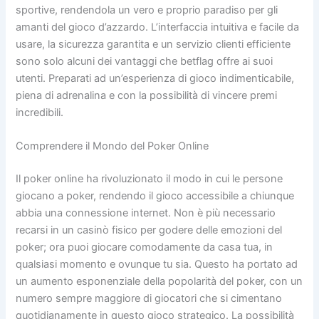
sportive, rendendola un vero e proprio paradiso per gli
amanti del gioco d’azzardo. L’interfaccia intuitiva e facile da
usare, la sicurezza garantita e un servizio clienti efficiente
sono solo alcuni dei vantaggi che betflag offre ai suoi
utenti. Preparati ad un’esperienza di gioco indimenticabile,
piena di adrenalina e con la possibilità di vincere premi
incredibili.
Comprendere il Mondo del Poker Online
Il poker online ha rivoluzionato il modo in cui le persone
giocano a poker, rendendo il gioco accessibile a chiunque
abbia una connessione internet. Non è più necessario
recarsi in un casinò fisico per godere delle emozioni del
poker; ora puoi giocare comodamente da casa tua, in
qualsiasi momento e ovunque tu sia. Questo ha portato ad
un aumento esponenziale della popolarità del poker, con un
numero sempre maggiore di giocatori che si cimentano
quotidianamente in questo gioco strategico. La possibilità