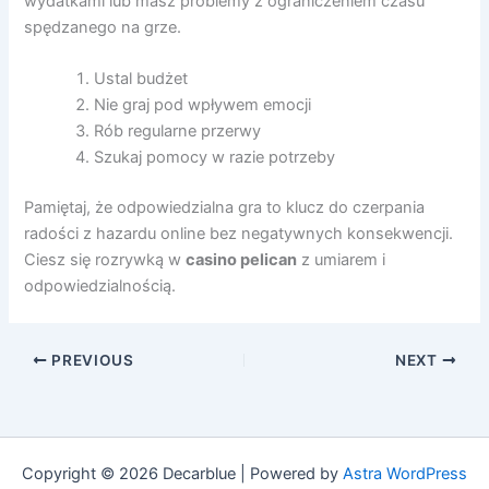
wydatkami lub masz problemy z ograniczeniem czasu
spędzanego na grze.
Ustal budżet
Nie graj pod wpływem emocji
Rób regularne przerwy
Szukaj pomocy w razie potrzeby
Pamiętaj, że odpowiedzialna gra to klucz do czerpania
radości z hazardu online bez negatywnych konsekwencji.
Ciesz się rozrywką w
casino pelican
z umiarem i
odpowiedzialnością.
PREVIOUS
NEXT
Copyright © 2026 Decarblue | Powered by
Astra WordPress