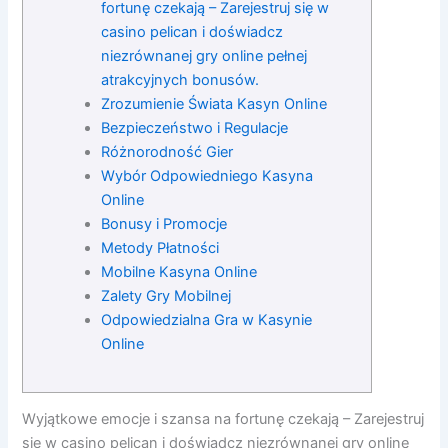
fortunę czekają – Zarejestruj się w
casino pelican i doświadcz
niezrównanej gry online pełnej
atrakcyjnych bonusów.
Zrozumienie Świata Kasyn Online
Bezpieczeństwo i Regulacje
Różnorodność Gier
Wybór Odpowiedniego Kasyna
Online
Bonusy i Promocje
Metody Płatności
Mobilne Kasyna Online
Zalety Gry Mobilnej
Odpowiedzialna Gra w Kasynie
Online
Wyjątkowe emocje i szansa na fortunę czekają – Zarejestruj
się w casino pelican i doświadcz niezrównanej gry online