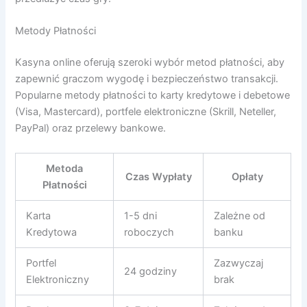
Metody Płatności
Kasyna online oferują szeroki wybór metod płatności, aby
zapewnić graczom wygodę i bezpieczeństwo transakcji.
Popularne metody płatności to karty kredytowe i debetowe
(Visa, Mastercard), portfele elektroniczne (Skrill, Neteller,
PayPal) oraz przelewy bankowe.
Metoda
Czas Wypłaty
Opłaty
Płatności
Karta
1-5 dni
Zależne od
Kredytowa
roboczych
banku
Portfel
Zazwyczaj
24 godziny
Elektroniczny
brak