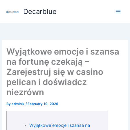
Skip
Decarblue
to
content
Wyjątkowe emocje i szansa
na fortunę czekają –
Zarejestruj się w casino
pelican i doświadcz
niezrówn
By
admlnlx
/
February 19, 2026
Wyjątkowe emocje i szansa na