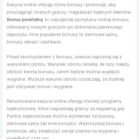
Kasyna online oferują różne bonusy i promocje, aby
przyciągnąć nowych graczy i nagradzać lojalnych klientów.
Bonus powitalny
to najczęściej spotykany rodzaj bonusu,
oferowany nowym graczom po dokonaniu pierwszego
depozytu. Inne popularne bonusy to darmowe spiny,
bonusy reload i cashback.
Przed skorzystaniem z bonusu, zawsze zapoznaj się z
warunkami obrotu. Warunek obrotu określa, ile razy należy
obrócić kwotą bonusu, zanim będzie można wypłacić
wygrane. Wyższe warunki obrotu oznaczają, że trudniej
jest odzyskać bonus i wygrane.
Renomowane kasyna online oferują również programy
lojalnościowe, które nagradzają graczy za regularną grę.
Punkty lojalnościowe można wymieniać na bonusy,
darmowe spiny lub inne korzyści. Wykorzystuj bonusy i
promocje, aby zwiększyć swoje szanse na wygraną i
przedłużyć czas gry.