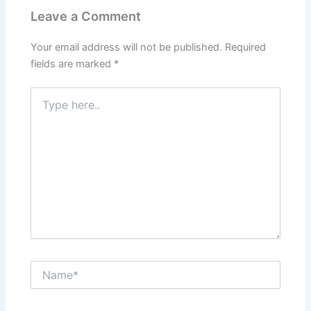
Leave a Comment
Your email address will not be published.
Required
fields are marked
*
Type
here..
Name*