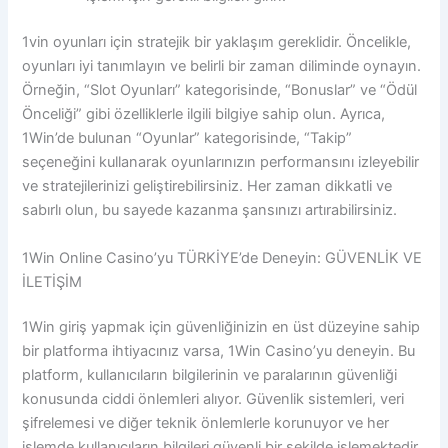
1vin oyunları için stratejik bir yaklaşım gereklidir. Öncelikle,
oyunları iyi tanımlayın ve belirli bir zaman diliminde oynayın.
Örneğin, “Slot Oyunları” kategorisinde, “Bonuslar” ve “Ödül
Önceliği” gibi özelliklerle ilgili bilgiye sahip olun. Ayrıca,
1Win’de bulunan “Oyunlar” kategorisinde, “Takip”
seçeneğini kullanarak oyunlarınızın performansını izleyebilir
ve stratejilerinizi geliştirebilirsiniz. Her zaman dikkatli ve
sabırlı olun, bu sayede kazanma şansınızı artırabilirsiniz.
1Win Online Casino’yu TÜRKİYE’de Deneyin: GÜVENLİK VE
İLETİŞİM
1Win giriş yapmak için güvenliğinizin en üst düzeyine sahip
bir platforma ihtiyacınız varsa, 1Win Casino’yu deneyin. Bu
platform, kullanıcıların bilgilerinin ve paralarının güvenliği
konusunda ciddi önlemleri alıyor. Güvenlik sistemleri, veri
şifrelemesi ve diğer teknik önlemlerle korunuyor ve her
işlemde kullanıcıların bilgileri güvenli bir şekilde işlemektedir.