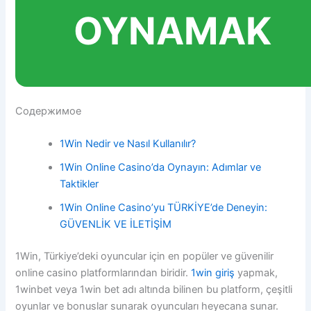
OYNAMAK
Содержимое
1Win Nedir ve Nasıl Kullanılır?
1Win Online Casino’da Oynayın: Adımlar ve
Taktikler
1Win Online Casino’yu TÜRKİYE’de Deneyin:
GÜVENLİK VE İLETİŞİM
1Win, Türkiye’deki oyuncular için en popüler ve güvenilir
online casino platformlarından biridir.
1win giriş
yapmak,
1winbet veya 1win bet adı altında bilinen bu platform, çeşitli
oyunlar ve bonuslar sunarak oyuncuları heyecana sunar.