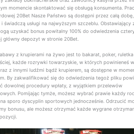
y zakłady bukmacherskie oraz zawodnicy kasyna przez in
nym momencie skontaktować się obsługą konsumenta. Pra
rdowej 20Bet Nasze Państwo są dostępni przez całą dobę,
i świadczą usługi na najwyższym szczeblu. Obstawiający 
ogą uzyskać bonus powitalny 100% do odwiedzenia cztery
j główny depozyt w stronie 20Bet.
abawy z krupierami na żywo jest to bakarat, poker, ruletka 
ciej, każde rozrywki towarzyskie, w których powinieneś 
wraz z innymi ludźmi bądź krupierem, są dostępne w mome
m. By zakwalifikować się do odwiedzenia tegoż pliku powi
ć dowolnej procedury wpłaty, z wyjątkiem przelewów
owych. Pomijając tymże, możesz wybrać prawie każdy rod
 na sporo dyscyplin sportowych jednocześnie. Odrzucić m
umy bonusu, ale możesz otrzymać każde wygrane otrzyma
pozycji.