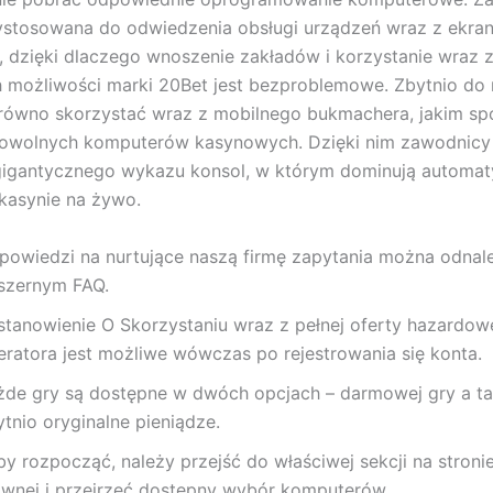
zystosowana do odwiedzenia obsługi urządzeń wraz z ekra
dzięki dlaczego wnoszenie zakładów i korzystanie wraz 
 możliwości marki 20Bet jest bezproblemowe. Zbytnio do
ówno skorzystać wraz z mobilnego bukmachera, jakim sp
dowolnych komputerów kasynowych. Dzięki nim zawodnicy
igantycznego wykazu konsol, w którym dominują automaty
kasynie na żywo.
powiedzi na nurtujące naszą firmę zapytania można odnal
szernym FAQ.
stanowienie O Skorzystaniu wraz z pełnej oferty hazardow
eratora jest możliwe wówczas po rejestrowania się konta.
żde gry są dostępne w dwóch opcjach – darmowej gry a t
ytnio oryginalne pieniądze.
by rozpocząć, należy przejść do właściwej sekcji na stron
ównej i przejrzeć dostępny wybór komputerów.