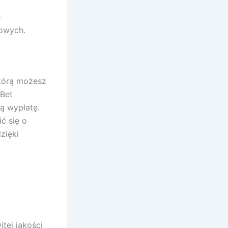
–
iowych.
którą możesz
0Bet
ą wypłatę.
ć się o
zięki
tej jakości