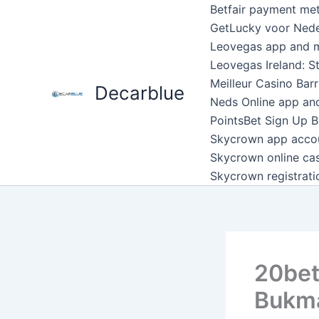
Skip
Betfair payment met
to
GetLucky voor Neder
content
Leovegas app and mo
Leovegas Ireland: S
Meilleur Casino Barr
Decarblue
Neds Online app and
PointsBet Sign Up B
Skycrown app accoun
Skycrown online cas
Skycrown registrati
20bet
Bukma