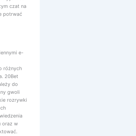
zym czat na
e potrwać
iennymi e-
o różnych
a. 20Bet
ależy do
ony gwoli
kie rozrywki
ych
wiedzenia
u oraz w
aktować.