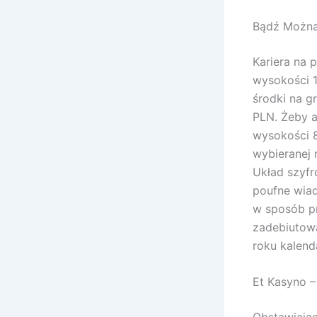
Bądź Można
Kariera na 
wysokości 
środki na g
PLN. Żeby 
wysokości 8
wybieranej 
Układ szyfr
poufne wia
w sposób pr
zadebiutowa
roku kalen
Et Kasyno –