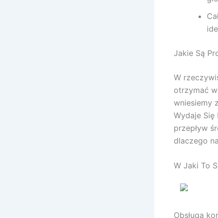
Ca
id
Jakie Są P
W rzeczywis
otrzymać we
wniesiemy z
Wydaje Się 
przepływ śr
dlaczego na
W Jaki To 
Obsługa kon