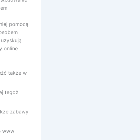
nem
z
 niej pomocą
osobem i
 uzyskują
 online i
eźć także w
ej tegoż
akże zabawy
ie www