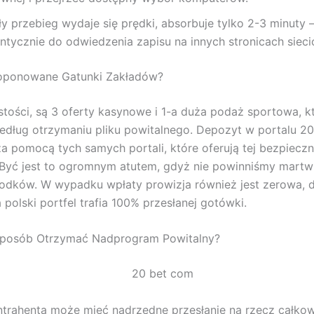
ły przebieg wydaje się prędki, absorbuje tylko 2-3 minuty 
entycznie do odwiedzenia zapisu na innych stronicach siec
roponowane Gatunki Zakładów?
tości, są 3 oferty kasynowe i 1-a duża podaż sportowa, 
dług otrzymaniu pliku powitalnego. Depozyt w portalu 2
a pomocą tych samych portali, które oferują tej bezpieczn
Być jest to ogromnym atutem, gdyż nie powinniśmy martwi
odków. W wypadku wpłaty prowizja również jest zerowa, d
 polski portfel trafia 100% przesłanej gotówki.
Sposób Otrzymać Nadprogram Powitalny?
trahenta może mieć nadrzędne przesłanie na rzecz całkowi