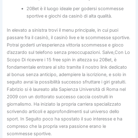
20Bet è il luogo ideale per godersi scommesse
sportive e giochi da casinò di alta qualità.
In elevato a sinistra trovi il menu principale, in cui puoi
passare fra il casinò, il casinò live e le scommesse sportive.
Potrai goderti un’esperienza vittoria scommesse e gioco
d’azzardo sul telefono senza preoccupazioni. Salve,Con Lo
Scopo Di ricevere i 15 free spin in altezza su 20Bet, è
fondamentale entrare al sito tramite il nostro link dedicato
al bonus senza anticipo, adempiere la iscrizione, e solo in
seguito avrai la possibilità successo sfruttare i giri gratuiti.
Fabrizio si è laureato alla Sapienza Università di Roma nel
2009 con un dottorato successo caccia costruiti in
giornalismo. Ha iniziato la propria carriera specializzato
scrivendo articoli e approfondimenti sul universo dello
sport. In Seguito poco ha spostato il suo interesse e ha
compreso che la propria vera passione erano le
scommesse sportive.