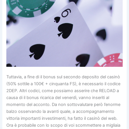
Tuttavia, a fine di il bonus sul secondo deposito del casinò
(50% sottile a 100€ + cinquanta FS), è necessario il codice
2DEP. Altri codici, come possiamo asserire che RELOAD a
causa di il bonus ricarica del venerdì, vanno inseriti al
momento del acconto. Da non sottovalutare però l’enorme
balzo osservando la avanti quale, a accompagnamento
vittoria importanti investimenti, ha fatto il casinò del web.
Ora è probabile con lo scopo di voi scommettere a migliaia