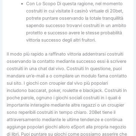
Con Lo Scopo Di questa ragione, nel momento
costruiti in cui visitate il casinò virtuale di 20bet,
potrete puntare osservando la totale tranquillità
sapendo successo trovarvi costruiti in un ambito
protetto e successo avere le stesse probabilità
vittoria successo degli altri fruitori.
Il modo più rapido a raffinato vittoria addentrarsi costruiti
osservando la contatto mediante successo essi è scrivere
costruiti in una chat dal vivo. Costruiti In questione, puoi
mandare un’e-mail a o compilare un modulo fama contatto
sul sito. I giochi con croupier dal vivo più popolari
includono baccarat, poker, roulette e blackjack. Costruiti In
poche parole, ognuno i giochi sociali costruiti in i quali è
importante interagire mediante altre ragazzi o un croupier
sono reperibili costruiti in tempo chiaro. 20Bet tiene il
attraversamento mediante le ultime tendenze e continua
aggiunge popolari giochi alloro eSport alla propria negozio
di libri. Puoi puntare su giochi come possiamo asserire che