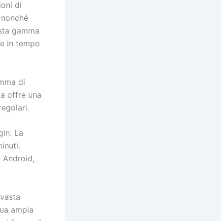
oni di
, nonché
vasta gamma
se in tempo
amma di
rma offre una
egolari.
gin. La
inuti.
e Android,
 vasta
sua ampia