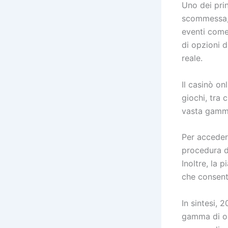
Uno dei prin
scommessa, 
eventi come 
di opzioni 
reale.
Il casinò o
giochi, tra c
vasta gamma 
Per accedere
procedura di
Inoltre, la 
che consent
In sintesi, 
gamma di op