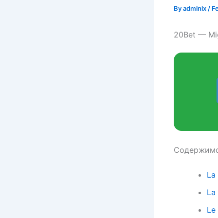
By
admlnlx
/
F
20Bet — Mig
Содержим
La 
La
Le