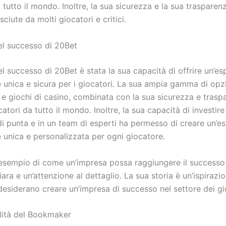
 tutto il mondo. Inoltre, la sua sicurezza e la sua traspare
sciute da molti giocatori e critici.
el successo di 20Bet
l successo di 20Bet è stata la sua capacità di offrire un’es
 unica e sicura per i giocatori. La sua ampia gamma di opzi
 giochi di casino, combinata con la sua sicurezza e trasp
catori da tutto il mondo. Inoltre, la sua capacità di investire
di punta e in un team di esperti ha permesso di creare un’es
e unica e personalizzata per ogni giocatore.
esempio di come un’impresa possa raggiungere il successo
iara e un’attenzione al dettaglio. La sua storia è un’ispirazio
desiderano creare un’impresa di successo nel settore dei gio
lità del Bookmaker