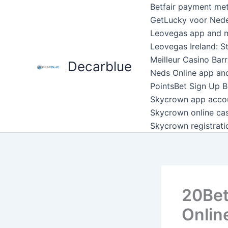
Skip
Betfair payment met
to
GetLucky voor Neder
content
Leovegas app and mo
Leovegas Ireland: S
Meilleur Casino Barr
Decarblue
Neds Online app and
PointsBet Sign Up B
Skycrown app accoun
Skycrown online cas
Skycrown registrati
20Bet
Onlin