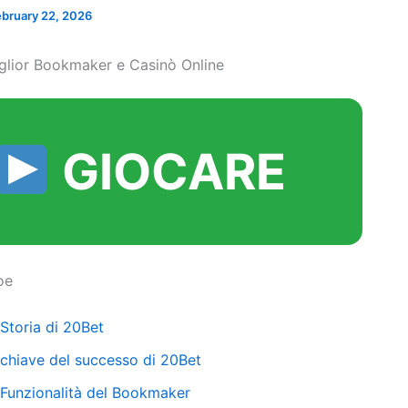
ebruary 22, 2026
lior Bookmaker e Casinò Online
GIOCARE
ое
Storia di 20Bet
 chiave del successo di 20Bet
 Funzionalità del Bookmaker