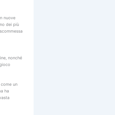
on nuove
no dei più
di scommessa
line, nonché
 gioco
a come un
ma ha
vasta