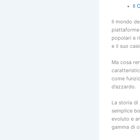
Il 
Il mondo de
piattaforme
popolari e 
e il suo casi
Ma cosa ren
caratterist
come funzio
d’azzardo.
La storia d
semplice boo
evoluto e a
gamma di o