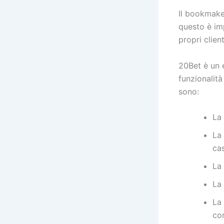
Il bookmake
questo è im
propri client
20Bet è un 
funzionalità 
sono:
La 
La 
cas
La 
La 
La 
co