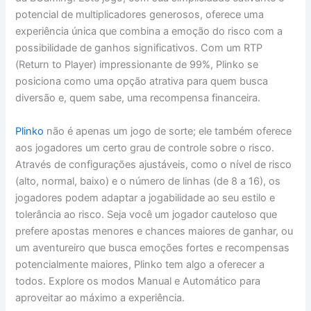
potencial de multiplicadores generosos, oferece uma
experiência única que combina a emoção do risco com a
possibilidade de ganhos significativos. Com um RTP
(Return to Player) impressionante de 99%, Plinko se
posiciona como uma opção atrativa para quem busca
diversão e, quem sabe, uma recompensa financeira.
Plinko
não é apenas um jogo de sorte; ele também oferece
aos jogadores um certo grau de controle sobre o risco.
Através de configurações ajustáveis, como o nível de risco
(alto, normal, baixo) e o número de linhas (de 8 a 16), os
jogadores podem adaptar a jogabilidade ao seu estilo e
tolerância ao risco. Seja você um jogador cauteloso que
prefere apostas menores e chances maiores de ganhar, ou
um aventureiro que busca emoções fortes e recompensas
potencialmente maiores, Plinko tem algo a oferecer a
todos. Explore os modos Manual e Automático para
aproveitar ao máximo a experiência.