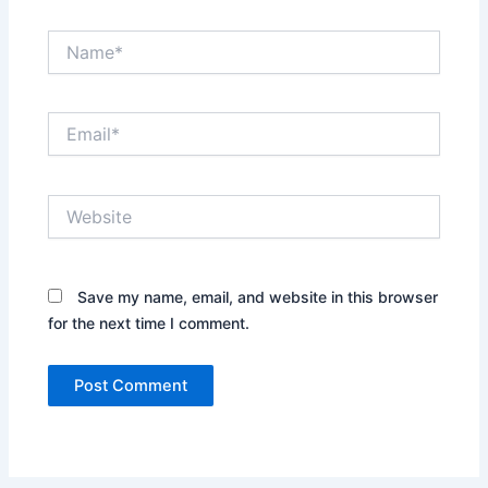
Name*
Email*
Website
Save my name, email, and website in this browser
for the next time I comment.