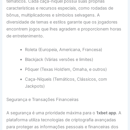
temáticos. Cada caça-níquel possui suas próprias
características e recursos especiais, como rodadas de
bônus, multiplicadores e símbolos selvagens. A
diversidade de temas e estilos garante que os jogadores
encontrem jogos que lhes agradem e proporcionem horas
de entretenimento.
Roleta (Europeia, Americana, Francesa)
Blackjack (Várias versões e limites)
Pôquer (Texas Hold’em, Omaha, e outros)
Caça-Níqueis (Temáticos, Clássicos, com
Jackpots)
Segurança e Transações Financeiras
A segurança é uma prioridade máxima para o
1xbet app
. A
plataforma utiliza tecnologias de criptografia avançadas
para proteger as informações pessoais e financeiras dos