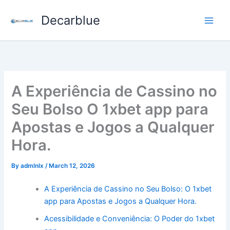
Skip
Decarblue
to
content
A Experiência de Cassino no
Seu Bolso O 1xbet app para
Apostas e Jogos a Qualquer
Hora.
By
admlnlx
/
March 12, 2026
A Experiência de Cassino no Seu Bolso: O 1xbet
app para Apostas e Jogos a Qualquer Hora.
Acessibilidade e Conveniência: O Poder do 1xbet