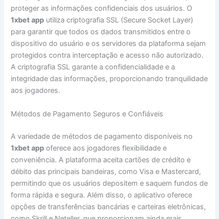
proteger as informações confidenciais dos usuários. O
1xbet app
utiliza criptografia SSL (Secure Socket Layer)
para garantir que todos os dados transmitidos entre o
dispositivo do usuário e os servidores da plataforma sejam
protegidos contra interceptação e acesso não autorizado.
A criptografia SSL garante a confidencialidade e a
integridade das informações, proporcionando tranquilidade
aos jogadores.
Métodos de Pagamento Seguros e Confiáveis
A variedade de métodos de pagamento disponíveis no
1xbet app
oferece aos jogadores flexibilidade e
conveniência. A plataforma aceita cartões de crédito e
débito das principais bandeiras, como Visa e Mastercard,
permitindo que os usuários depositem e saquem fundos de
forma rápida e segura. Além disso, o aplicativo oferece
opções de transferências bancárias e carteiras eletrônicas,
como Skrill e Neteller, que proporcionam ainda mais