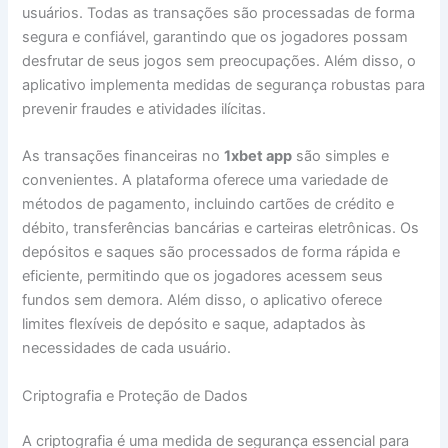
usuários. Todas as transações são processadas de forma
segura e confiável, garantindo que os jogadores possam
desfrutar de seus jogos sem preocupações. Além disso, o
aplicativo implementa medidas de segurança robustas para
prevenir fraudes e atividades ilícitas.
As transações financeiras no
1xbet app
são simples e
convenientes. A plataforma oferece uma variedade de
métodos de pagamento, incluindo cartões de crédito e
débito, transferências bancárias e carteiras eletrônicas. Os
depósitos e saques são processados de forma rápida e
eficiente, permitindo que os jogadores acessem seus
fundos sem demora. Além disso, o aplicativo oferece
limites flexíveis de depósito e saque, adaptados às
necessidades de cada usuário.
Criptografia e Proteção de Dados
A criptografia é uma medida de segurança essencial para