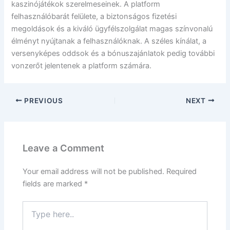
kaszinójátékok szerelmeseinek. A platform
felhasználóbarát felülete, a biztonságos fizetési
megoldások és a kiváló ügyfélszolgálat magas színvonalú
élményt nyújtanak a felhasználóknak. A széles kínálat, a
versenyképes oddsok és a bónuszajánlatok pedig további
vonzerőt jelentenek a platform számára.
PREVIOUS
NEXT
Leave a Comment
Your email address will not be published.
Required
fields are marked
*
Type
here..