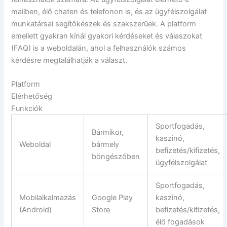
mailben, élő chaten és telefonon is, és az ügyfélszolgálat
munkatársai segítőkészek és szakszerűek. A platform
emellett gyakran kínál gyakori kérdéseket és válaszokat
(FAQ) is a weboldalán, ahol a felhasználók számos
kérdésre megtalálhatják a választ.
Platform
Elérhetőség
Funkciók
Sportfogadás,
Bármikor,
kaszinó,
Weboldal
bármely
befizetés/kifizetés,
böngészőben
ügyfélszolgálat
Sportfogadás,
Mobilalkalmazás
Google Play
kaszinó,
(Android)
Store
befizetés/kifizetés,
élő fogadások