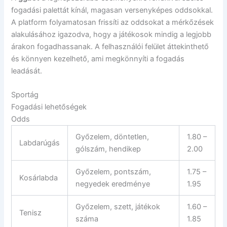
fogadási palettát kínál, magasan versenyképes oddsokkal.
A platform folyamatosan frissíti az oddsokat a mérkőzések
alakulásához igazodva, hogy a játékosok mindig a legjobb
árakon fogadhassanak. A felhasználói felület áttekinthető
és könnyen kezelhető, ami megkönnyíti a fogadás
leadását.
Sportág
Fogadási lehetőségek
Odds
Győzelem, döntetlen,
1.80 –
Labdarúgás
gólszám, hendikep
2.00
Győzelem, pontszám,
1.75 –
Kosárlabda
negyedek eredménye
1.95
Győzelem, szett, játékok
1.60 –
Tenisz
száma
1.85