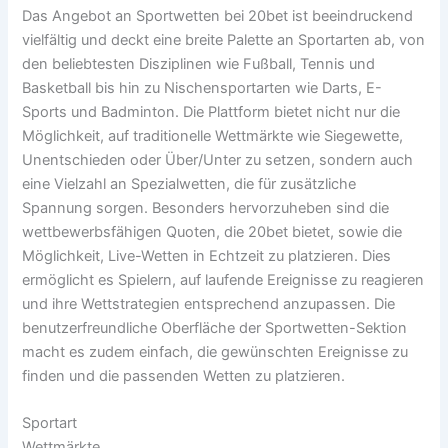
Das Angebot an Sportwetten bei 20bet ist beeindruckend
vielfältig und deckt eine breite Palette an Sportarten ab, von
den beliebtesten Disziplinen wie Fußball, Tennis und
Basketball bis hin zu Nischensportarten wie Darts, E-
Sports und Badminton. Die Plattform bietet nicht nur die
Möglichkeit, auf traditionelle Wettmärkte wie Siegewette,
Unentschieden oder Über/Unter zu setzen, sondern auch
eine Vielzahl an Spezialwetten, die für zusätzliche
Spannung sorgen. Besonders hervorzuheben sind die
wettbewerbsfähigen Quoten, die 20bet bietet, sowie die
Möglichkeit, Live-Wetten in Echtzeit zu platzieren. Dies
ermöglicht es Spielern, auf laufende Ereignisse zu reagieren
und ihre Wettstrategien entsprechend anzupassen. Die
benutzerfreundliche Oberfläche der Sportwetten-Sektion
macht es zudem einfach, die gewünschten Ereignisse zu
finden und die passenden Wetten zu platzieren.
Sportart
Wettmärkte