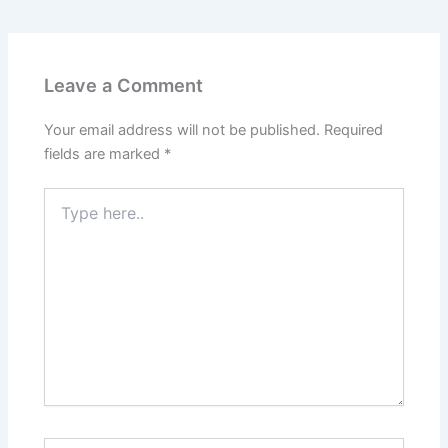
Leave a Comment
Your email address will not be published.
Required
fields are marked
*
Type
here..
Name*