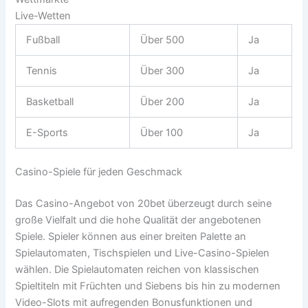
Live-Wetten
Fußball
Über 500
Ja
Tennis
Über 300
Ja
Basketball
Über 200
Ja
E-Sports
Über 100
Ja
Casino-Spiele für jeden Geschmack
Das Casino-Angebot von 20bet überzeugt durch seine
große Vielfalt und die hohe Qualität der angebotenen
Spiele. Spieler können aus einer breiten Palette an
Spielautomaten, Tischspielen und Live-Casino-Spielen
wählen. Die Spielautomaten reichen von klassischen
Spieltiteln mit Früchten und Siebens bis hin zu modernen
Video-Slots mit aufregenden Bonusfunktionen und