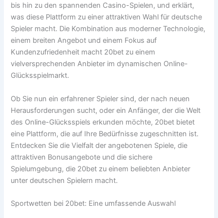
bis hin zu den spannenden Casino-Spielen, und erklärt,
was diese Plattform zu einer attraktiven Wahl für deutsche
Spieler macht. Die Kombination aus moderner Technologie,
einem breiten Angebot und einem Fokus auf
Kundenzufriedenheit macht 20bet zu einem
vielversprechenden Anbieter im dynamischen Online-
Glücksspielmarkt.
Ob Sie nun ein erfahrener Spieler sind, der nach neuen
Herausforderungen sucht, oder ein Anfänger, der die Welt
des Online-Glücksspiels erkunden möchte, 20bet bietet
eine Plattform, die auf Ihre Bedürfnisse zugeschnitten ist.
Entdecken Sie die Vielfalt der angebotenen Spiele, die
attraktiven Bonusangebote und die sichere
Spielumgebung, die 20bet zu einem beliebten Anbieter
unter deutschen Spielern macht.
Sportwetten bei 20bet: Eine umfassende Auswahl