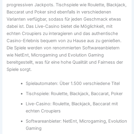
progressiven Jackpots. Tischspiele wie Roulette, Blackjack,
Baccarat und Poker sind ebenfalls in verschiedenen
Varianten verfügbar, sodass für jeden Geschmack etwas
dabei ist. Das Live-Casino bietet die Möglichkeit, mit
echten Croupiers zu interagieren und das authentische
Casino-Erlebnis bequem von zu Hause aus zu genießen.
Die Spiele werden von renommierten Softwareanbietern
wie NetEnt, Microgaming und Evolution Gaming
bereitgestellt, was für eine hohe Qualität und Fairness der
Spiele sorgt.
Spielautomaten: Über 1.500 verschiedene Titel
Tischspiele: Roulette, Blackjack, Baccarat, Poker
Live-Casino: Roulette, Blackjack, Baccarat mit
echten Croupiers
Softwareanbieter: NetEnt, Microgaming, Evolution
Gaming