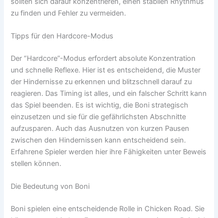
sollten sich darauf konzentrieren, einen stabilen Rhythmus
zu finden und Fehler zu vermeiden.
Tipps für den Hardcore-Modus
Der “Hardcore”-Modus erfordert absolute Konzentration
und schnelle Reflexe. Hier ist es entscheidend, die Muster
der Hindernisse zu erkennen und blitzschnell darauf zu
reagieren. Das Timing ist alles, und ein falscher Schritt kann
das Spiel beenden. Es ist wichtig, die Boni strategisch
einzusetzen und sie für die gefährlichsten Abschnitte
aufzusparen. Auch das Ausnutzen von kurzen Pausen
zwischen den Hindernissen kann entscheidend sein.
Erfahrene Spieler werden hier ihre Fähigkeiten unter Beweis
stellen können.
Die Bedeutung von Boni
Boni spielen eine entscheidende Rolle in Chicken Road. Sie