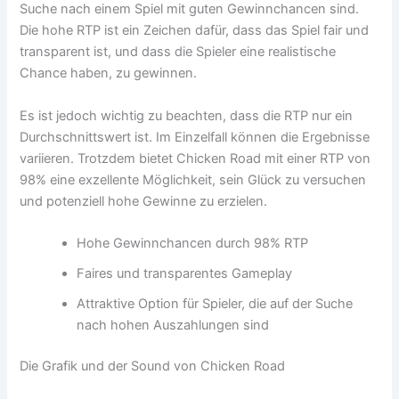
Suche nach einem Spiel mit guten Gewinnchancen sind.
Die hohe RTP ist ein Zeichen dafür, dass das Spiel fair und
transparent ist, und dass die Spieler eine realistische
Chance haben, zu gewinnen.
Es ist jedoch wichtig zu beachten, dass die RTP nur ein
Durchschnittswert ist. Im Einzelfall können die Ergebnisse
variieren. Trotzdem bietet Chicken Road mit einer RTP von
98% eine exzellente Möglichkeit, sein Glück zu versuchen
und potenziell hohe Gewinne zu erzielen.
Hohe Gewinnchancen durch 98% RTP
Faires und transparentes Gameplay
Attraktive Option für Spieler, die auf der Suche
nach hohen Auszahlungen sind
Die Grafik und der Sound von Chicken Road