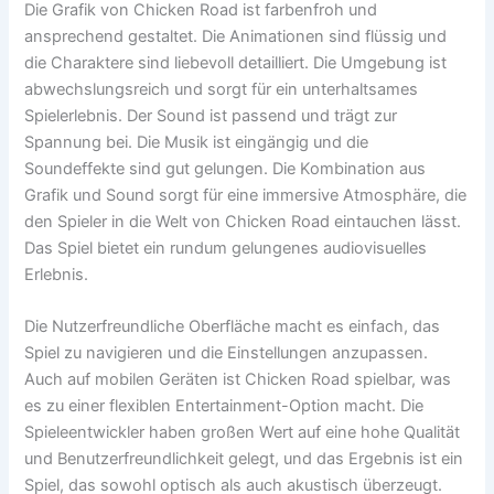
Die Grafik von Chicken Road ist farbenfroh und
ansprechend gestaltet. Die Animationen sind flüssig und
die Charaktere sind liebevoll detailliert. Die Umgebung ist
abwechslungsreich und sorgt für ein unterhaltsames
Spielerlebnis. Der Sound ist passend und trägt zur
Spannung bei. Die Musik ist eingängig und die
Soundeffekte sind gut gelungen. Die Kombination aus
Grafik und Sound sorgt für eine immersive Atmosphäre, die
den Spieler in die Welt von Chicken Road eintauchen lässt.
Das Spiel bietet ein rundum gelungenes audiovisuelles
Erlebnis.
Die Nutzerfreundliche Oberfläche macht es einfach, das
Spiel zu navigieren und die Einstellungen anzupassen.
Auch auf mobilen Geräten ist Chicken Road spielbar, was
es zu einer flexiblen Entertainment-Option macht. Die
Spieleentwickler haben großen Wert auf eine hohe Qualität
und Benutzerfreundlichkeit gelegt, und das Ergebnis ist ein
Spiel, das sowohl optisch als auch akustisch überzeugt.