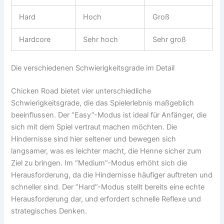
Hard
Hoch
Groß
Hardcore
Sehr hoch
Sehr groß
Die verschiedenen Schwierigkeitsgrade im Detail
Chicken Road bietet vier unterschiedliche
Schwierigkeitsgrade, die das Spielerlebnis maßgeblich
beeinflussen. Der “Easy”-Modus ist ideal für Anfänger, die
sich mit dem Spiel vertraut machen möchten. Die
Hindernisse sind hier seltener und bewegen sich
langsamer, was es leichter macht, die Henne sicher zum
Ziel zu bringen. Im “Medium”-Modus erhöht sich die
Herausforderung, da die Hindernisse häufiger auftreten und
schneller sind. Der “Hard”-Modus stellt bereits eine echte
Herausforderung dar, und erfordert schnelle Reflexe und
strategisches Denken.