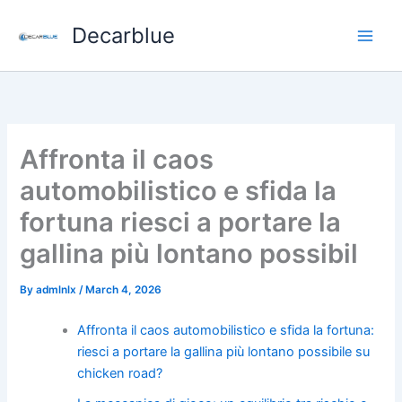
Skip
Decarblue
to
content
Affronta il caos
automobilistico e sfida la
fortuna riesci a portare la
gallina più lontano possibil
By
admlnlx
/
March 4, 2026
Affronta il caos automobilistico e sfida la fortuna:
riesci a portare la gallina più lontano possibile su
chicken road?