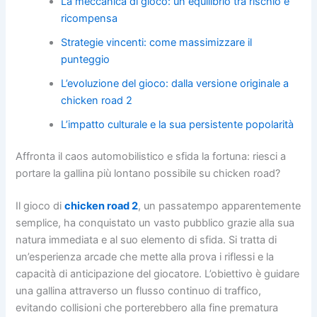
La meccanica di gioco: un equilibrio tra rischio e
ricompensa
Strategie vincenti: come massimizzare il
punteggio
L’evoluzione del gioco: dalla versione originale a
chicken road 2
L’impatto culturale e la sua persistente popolarità
Affronta il caos automobilistico e sfida la fortuna: riesci a
portare la gallina più lontano possibile su chicken road?
Il gioco di
chicken road 2
, un passatempo apparentemente
semplice, ha conquistato un vasto pubblico grazie alla sua
natura immediata e al suo elemento di sfida. Si tratta di
un’esperienza arcade che mette alla prova i riflessi e la
capacità di anticipazione del giocatore. L’obiettivo è guidare
una gallina attraverso un flusso continuo di traffico,
evitando collisioni che porterebbero alla fine prematura