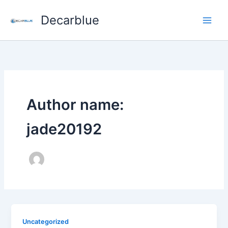
Skip
Decarblue
to
content
Author name:
jade20192
Uncategorized