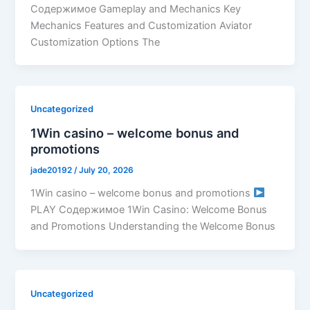
Содержимое Gameplay and Mechanics Key
Mechanics Features and Customization Aviator
Customization Options The
Uncategorized
1Win casino – welcome bonus and
promotions
jade20192
/
July 20, 2026
1Win casino – welcome bonus and promotions
PLAY Содержимое 1Win Casino: Welcome Bonus
and Promotions Understanding the Welcome Bonus
Uncategorized