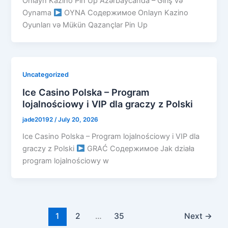
Onlayn Kazino Pin Up Azərbaycanda – Giriş və
Oynama
OYNA Содержимое Onlayn Kazino
Oyunları və Mükün Qazançlar Pin Up
Uncategorized
Ice Casino Polska – Program
lojalnościowy i VIP dla graczy z Polski
jade20192
/
July 20, 2026
Ice Casino Polska – Program lojalnościowy i VIP dla
graczy z Polski
GRAĆ Содержимое Jak działa
program lojalnościowy w
1
2
…
35
Next
→