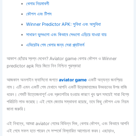
খেলার নিয়মাবলী
কৌশল এবং টিপস
Winner Predictor APK: সুবিধা এবং অসুবিধা
সাধারণ ভুলগুলো এবং কিভাবে সেগুলো এড়িয়ে যাওয়া যায়
এভিয়েটর গেম খেলার জন্য সেরা প্ল্যাটফর্ম
আকাশ ছোঁয়ার স্বপ্ন দেখেন? Aviator game খেলার কৌশল ও Winner
predictor apk দিয়ে জিতে নিন নিশ্চিত পুরস্কার!
আজকাল অনলাইন ক্যাসিনো জগতে
aviator game
একটি অত্যন্ত জনপ্রিয়
নাম। এটি এমন একটি গেম যেখানে আপনি একটি উড়োজাহাজের উড্ডয়নের উপর বাজি
ধরেন। গেমটি উত্তেজনাপূর্ণ এবং দ্রুতগতির হওয়ার কারণে খুব অল্প সময়েই সারা বিশ্বে
পরিচিতি লাভ করেছে। এই গেমে জেতার সম্ভাবনা রয়েছে, তবে কিছু কৌশল এবং নিয়ম
জানা জরুরি।
এই নিবন্ধে, আমরা aviator গেমের বিভিন্ন দিক, খেলার কৌশল, এবং কিভাবে আপনি
এই গেমে সফল হতে পারেন সে সম্পর্কে বিস্তারিত আলোচনা করব। এছাড়াও,