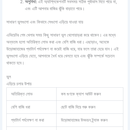
অসুবিধা:
এই অ্যাপ্লিকেশনটি সবসময় সঠিক পূর্বাভাস দিতে পারে না,
এবং এটি আপনার বাজির ঝুঁকি বাড়াতে পারে।
সাধারণ ভুলগুলো এবং কিভাবে সেগুলো এড়িয়ে যাওয়া যায়
এভিয়েটর গেম খেলার সময় কিছু সাধারণ ভুল খেলোয়াড়রা করে থাকেন। এর মধ্যে
অন্যতম হলো অতিরিক্ত লোভ করা এবং বেশি বাজি ধরা। এছাড়াও, অনেকে
উড়োজাহাজের প্যাটার্ন পর্যবেক্ষণ না করেই বাজি ধরে, যার ফলে তারা হেরে যান। এই
ভুলগুলো এড়িয়ে যেতে, আপনাকে ধৈর্য ধরে খেলতে হবে এবং ঝুঁকি সম্পর্কে সচেতন
থাকতে হবে।
ভুল
এড়িয়ে চলার উপায়
অতিরিক্ত লোভ
কম গুণকে ক্যাশ আউট করুন
বেশি বাজি ধরা
ছোট বাজি দিয়ে শুরু করুন
প্যাটার্ন পর্যবেক্ষণ না করা
উড়োজাহাজের উড্ডয়ন ট্র্যাক করুন