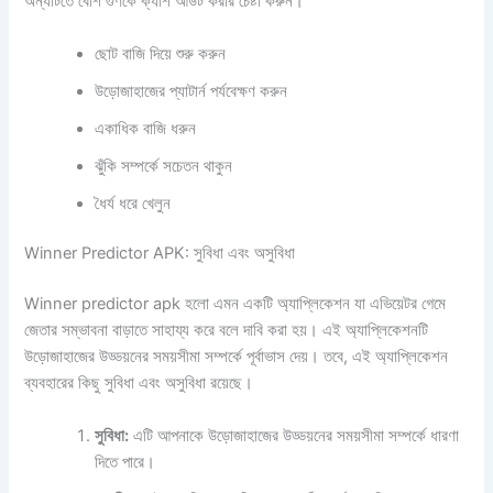
অন্যটিতে বেশি গুণকে ক্যাশ আউট করার চেষ্টা করুন।
ছোট বাজি দিয়ে শুরু করুন
উড়োজাহাজের প্যাটার্ন পর্যবেক্ষণ করুন
একাধিক বাজি ধরুন
ঝুঁকি সম্পর্কে সচেতন থাকুন
ধৈর্য ধরে খেলুন
Winner Predictor APK: সুবিধা এবং অসুবিধা
Winner predictor apk হলো এমন একটি অ্যাপ্লিকেশন যা এভিয়েটর গেমে
জেতার সম্ভাবনা বাড়াতে সাহায্য করে বলে দাবি করা হয়। এই অ্যাপ্লিকেশনটি
উড়োজাহাজের উড্ডয়নের সময়সীমা সম্পর্কে পূর্বাভাস দেয়। তবে, এই অ্যাপ্লিকেশন
ব্যবহারের কিছু সুবিধা এবং অসুবিধা রয়েছে।
সুবিধা:
এটি আপনাকে উড়োজাহাজের উড্ডয়নের সময়সীমা সম্পর্কে ধারণা
দিতে পারে।