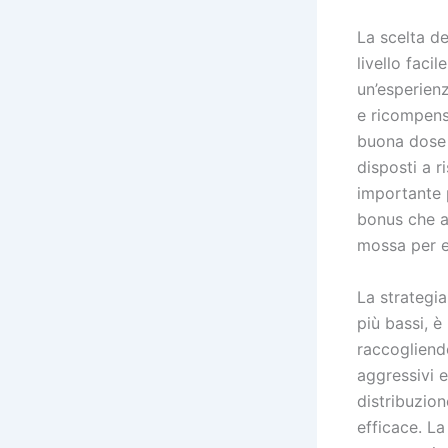
La scelta de
livello faci
un’esperienz
e ricompensa
buona dose d
disposti a ri
importante p
bonus che a
mossa per ev
La strategia
più bassi, è
raccogliendo
aggressivi e
distribuzion
efficace. La