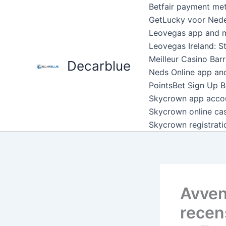
Skip
Betfair payment met
to
GetLucky voor Neder
content
Leovegas app and mo
Leovegas Ireland: S
Meilleur Casino Barr
Decarblue
Neds Online app and
PointsBet Sign Up B
Skycrown app accoun
Skycrown online cas
Skycrown registrati
Avven
recen