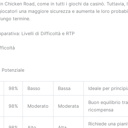
n Chicken Road, come in tutti i giochi da casinò. Tuttavia, l
giocatori una maggiore sicurezza e aumenta le loro probabil
lungo termine.
arativa: Livelli di Difficoltà e RTP
fficoltà
 Potenziale
98%
Basso
Bassa
Ideale per principi
Buon equilibrio tra
98%
Moderato
Moderata
ricompensa
Richiede una piani
98%
Alto
Alta