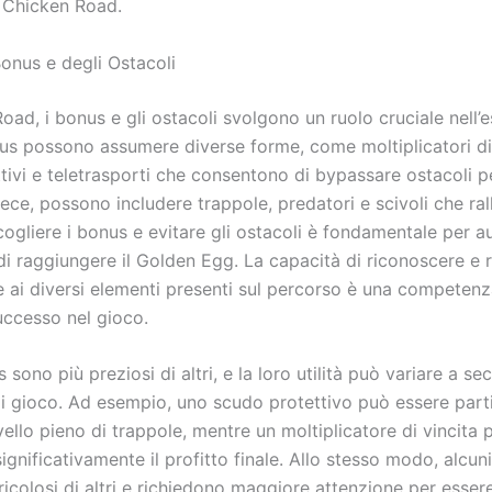
 Chicken Road.
Bonus e degli Ostacoli
oad, i bonus e gli ostacoli svolgono un ruolo cruciale nell’
nus possono assumere diverse forme, come moltiplicatori di 
tivi e teletrasporti che consentono di bypassare ostacoli pe
vece, possono includere trappole, predatori e scivoli che ral
cogliere i bonus e evitare gli ostacoli è fondamentale per 
di raggiungere il Golden Egg. La capacità di riconoscere e 
 ai diversi elementi presenti sul percorso è una competenz
uccesso nel gioco.
 sono più preziosi di altri, e la loro utilità può variare a se
di gioco. Ad esempio, uno scudo protettivo può essere par
livello pieno di trappole, mentre un moltiplicatore di vincita 
gnificativamente il profitto finale. Allo stesso modo, alcuni
icolosi di altri e richiedono maggiore attenzione per essere