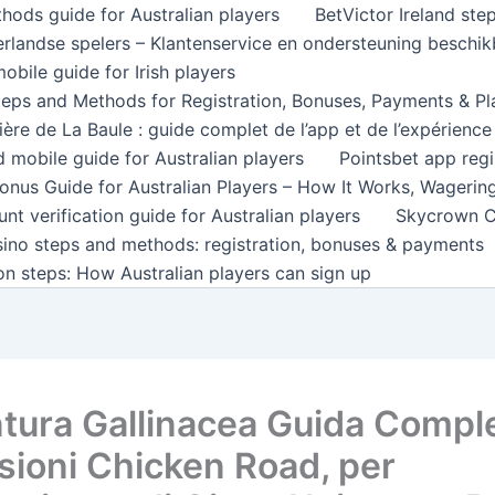
hods guide for Australian players
BetVictor Ireland st
landse spelers – Klantenservice en ondersteuning beschik
bile guide for Irish players
teps and Methods for Registration, Bonuses, Payments & Pl
ière de La Baule : guide complet de l’app et de l’expérienc
 mobile guide for Australian players
Pointsbet app regi
onus Guide for Australian Players – How It Works, Wageri
t verification guide for Australian players
Skycrown Ca
ino steps and methods: registration, bonuses & payments
on steps: How Australian players can sign up
tura Gallinacea Guida Compl
sioni Chicken Road, per