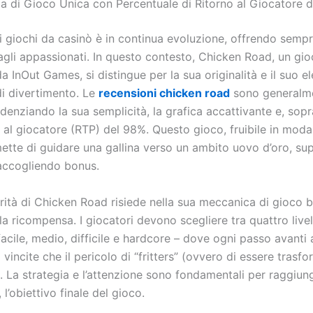
a di Gioco Unica con Percentuale di Ritorno al Giocatore 
i giochi da casinò è in continua evoluzione, offrendo semp
agli appassionati. In questo contesto, Chicken Road, un gi
a InOut Games, si distingue per la sua originalità e il suo e
di divertimento. Le
recensioni chicken road
sono generalm
idenziando la sua semplicità, la grafica accattivante e, sopr
no al giocatore (RTP) del 98%. Questo gioco, fruibile in modal
mette di guidare una gallina verso un ambito uovo d’oro, s
raccogliendo bonus.
rità di Chicken Road risiede nella sua meccanica di gioco b
lla ricompensa. I giocatori devono scegliere tra quattro livell
 facile, medio, difficile e hardcore – dove ogni passo avanti
i vincite che il pericolo di “fritters” (ovvero di essere trasfo
!). La strategia e l’attenzione sono fondamentali per raggiung
l’obiettivo finale del gioco.