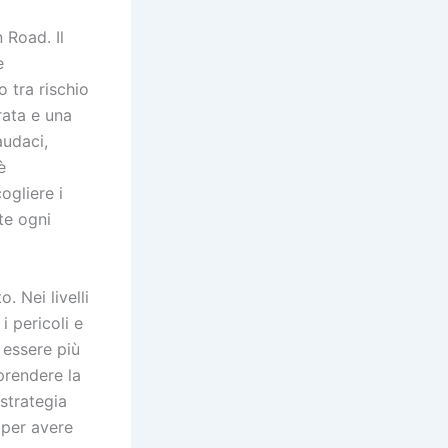
 Road. Il
e
o tra rischio
rata e una
audaci,
è
ogliere i
te ogni
. Nei livelli
i pericoli e
 essere più
prendere la
strategia
 per avere