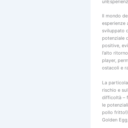
unEsperienz
Il mondo de
esperienze 
sviluppato d
potenziale 
positive, ev
l’alto ritor
player, per
ostacoli e 
La particola
rischio e su
difficoltà –
le potenzial
pollo fritto
Golden Egg, 