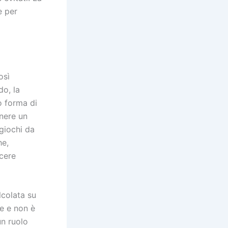
e per
osì
do, la
o forma di
enere un
giochi da
he,
ncere
lcolata su
re e non è
un ruolo