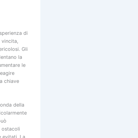
esperienza di
vincita,
ricolosi. Gli
lentano la
aumentare le
reagire
a chiave
conda della
ticolarmente
può
 ostacoli
 evitati. La