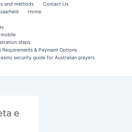
eps and methods
Contact Us
baarheid
Home
ay
e mobile
stration steps
ng Requirements & Payment Options
sino security guide for Australian players
eta e