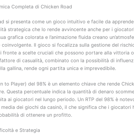
mica Completa di Chicken Road
d si presenta come un gioco intuitivo e facile da apprend
ità strategica che lo rende avvincente anche per i giocatori
sua grafica colorata e l’animazione fluida creano un’atmosf
 coinvolgente. Il gioco si focalizza sulla gestione del risch
di fronte a scelte cruciali che possono portare alla vittoria o
l fattore di casualità, combinato con la possibilità di influenz
la gallina, rende ogni partita unica e imprevedibile.
rn to Player) del 98% è un elemento chiave che rende Chic
re. Questa percentuale indica la quantità di denaro scomm
uita ai giocatori nel lungo periodo. Un RTP del 98% è notev
a media dei giochi da casinò, il che significa che i giocatori
babilità di ottenere un profitto.
fficoltà e Strategia