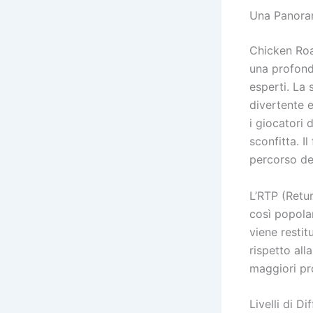
Una Panora
Chicken Roa
una profond
esperti. La 
divertente e
i giocatori 
sconfitta. I
percorso del
L’RTP (Retu
così popola
viene restit
rispetto all
maggiori pro
Livelli di Di