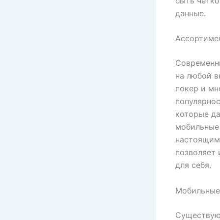
быть четко
данные.
Ассортиме
Современн
на любой в
покер и мн
популярно
которые да
мобильные 
настоящими
позволяет 
для себя.
Мобильные
Существуют