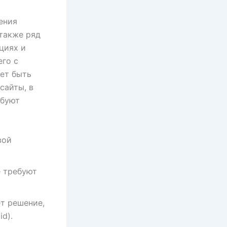
ения
 также ряд
циях и
его с
жет быть
сайты, в
ебуют
вой
е требуют
ет решение,
d).