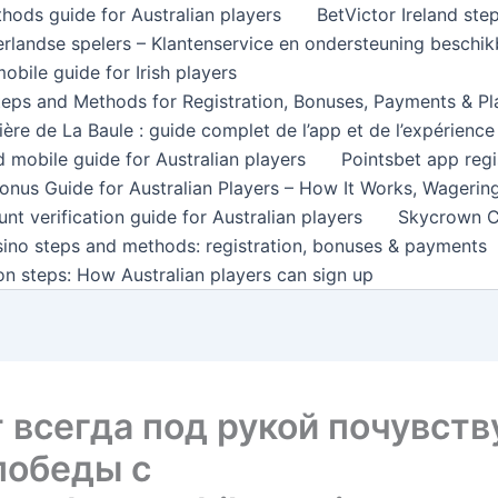
hods guide for Australian players
BetVictor Ireland st
landse spelers – Klantenservice en ondersteuning beschik
bile guide for Irish players
teps and Methods for Registration, Bonuses, Payments & Pl
ière de La Baule : guide complet de l’app et de l’expérienc
 mobile guide for Australian players
Pointsbet app regi
onus Guide for Australian Players – How It Works, Wageri
t verification guide for Australian players
Skycrown Ca
ino steps and methods: registration, bonuses & payments
on steps: How Australian players can sign up
 всегда под рукой почувств
победы с