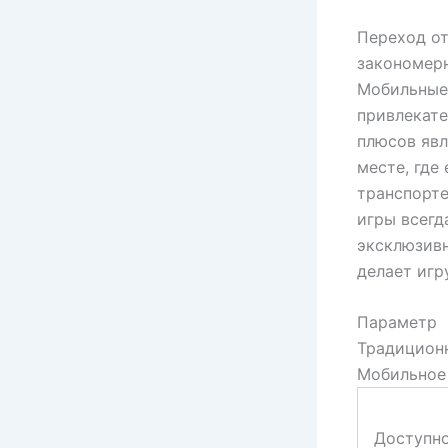
Переход о
закономерн
Мобильные 
привлекате
плюсов явл
месте, где
транспорте
игры всегд
эксклюзивн
делает игр
Параметр
Традицион
Мобильное
Доступн