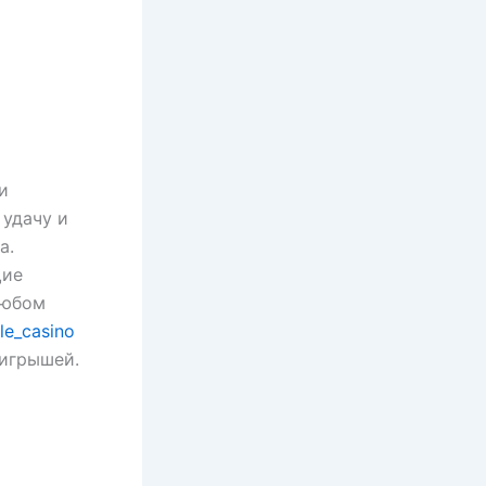
и
 удачу и
а.
щие
любом
le_casino
игрышей.