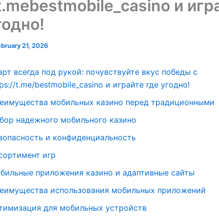
t.mebestmobile_casino и игр
годно!
ebruary 21, 2026
арт всегда под рукой: почувствуйте вкус победы с
tps://t.me/bestmobile_casino и играйте где угодно!
еимущества мобильных казино перед традиционными
бор надежного мобильного казино
зопасность и конфиденциальность
сортимент игр
бильные приложения казино и адаптивные сайты
еимущества использования мобильных приложений
тимизация для мобильных устройств