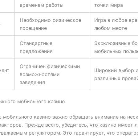
временем работы
точки мира
Необходимо физическое
Игра в любое вре
о
посещение
любом месте
и
Стандартные
Эксклюзивные бо
предложения
мобильных польз
Ограничен физическими
мент
Широкий выбор и
возможностями
различных прова
заведения
ежного мобильного казино
 мобильного казино важно обращать внимание на нес
акторов. Прежде всего, убедитесь, что казино имеет 
важаемым регулятором. Это гарантирует, что операто