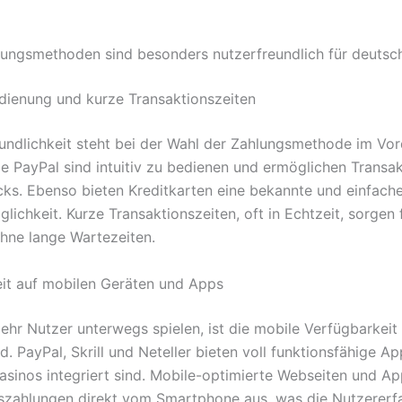
ungsmethoden sind besonders nutzerfreundlich für deutsch
dienung und kurze Transaktionszeiten
undlichkeit steht bei der Wahl der Zahlungsmethode im Vor
ie PayPal sind intuitiv zu bedienen und ermöglichen Transak
cks. Ebenso bieten Kreditkarten eine bekannte und einfach
ichkeit. Kurze Transaktionszeiten, oft in Echtzeit, sorgen f
ne lange Wartezeiten.
it auf mobilen Geräten und Apps
hr Nutzer unterwegs spielen, ist die mobile Verfügbarkeit
. PayPal, Skrill und Neteller bieten voll funktionsfähige Ap
Casinos integriert sind. Mobile-optimierte Webseiten und A
szahlungen direkt vom Smartphone aus, was die Nutzererf