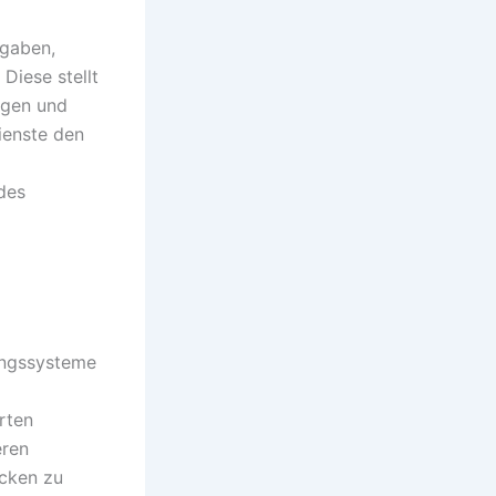
rgaben,
Diese stellt
fügen und
ienste den
des
ungssysteme
rten
eren
cken zu