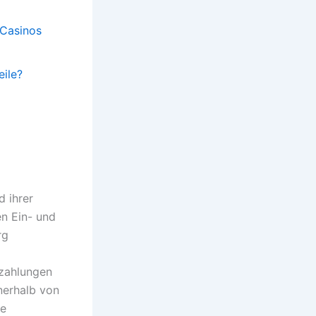
 Casinos
ile?
d ihrer
en Ein- und
rg
nzahlungen
nerhalb von
le