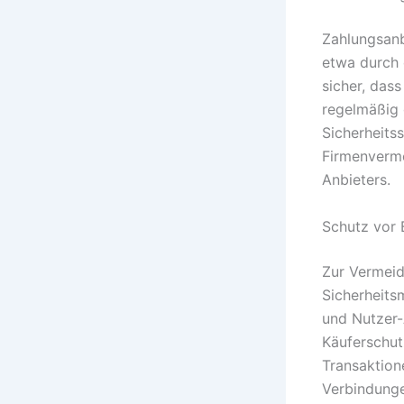
Zahlungsanb
etwa durch d
sicher, das
regelmäßig 
Sicherheits
Firmenvermö
Anbieters.
Schutz vor 
Zur Vermeid
Sicherheit
und Nutzer-A
Käuferschut
Transaktion
Verbindunge