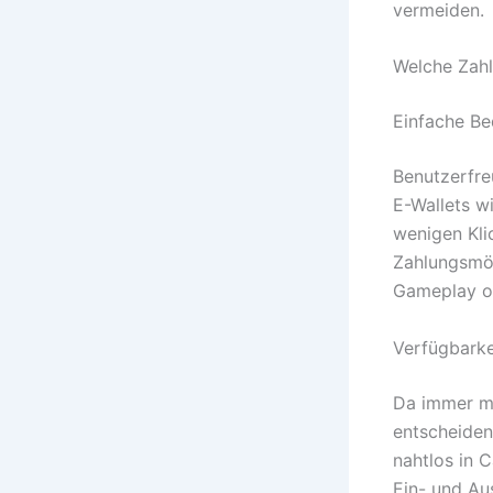
vermeiden.
Welche Zahl
Einfache Be
Benutzerfre
E-Wallets w
wenigen Kli
Zahlungsmögl
Gameplay oh
Verfügbarke
Da immer me
entscheidend
nahtlos in 
Ein- und Au