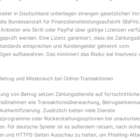
ieter in Deutschland unterliegen strengen gesetzlichen Vo
ie Bundesanstalt für Finanzdienstleistungsaufsicht (BaFin). 
s Anbieter wie Skrill oder PayPal über gültige Lizenzen ver
geprüft werden. Eine Lizenz garantiert, dass die Zahlungsd
standards entsprechen und Kundengelder getrennt vom
gen aufbewahren. Das minimiert das Risiko bei Insolvenz 
Betrug und Missbrauch bei Online-Transaktionen
ung von Betrug setzen Zahlungsdienste auf fortschrittliche
smaßnahmen wie Transaktionsüberwachung, Betrugserkenn
uthentifizierung. Zusätzlich bieten viele Dienste
zprogramme oder Rückerstattungsoptionen bei unautorisie
en. Für deutsche Spieler ist es außerdem ratsam, nach sich
n und HTTPS-Seiten Ausschau zu halten, um Phishing-Atta