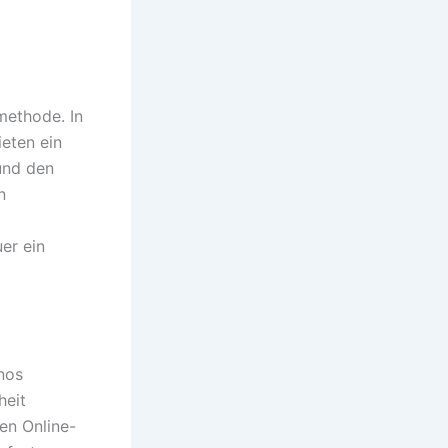
methode. In
eten ein
und den
n
er ein
nos
heit
en Online-