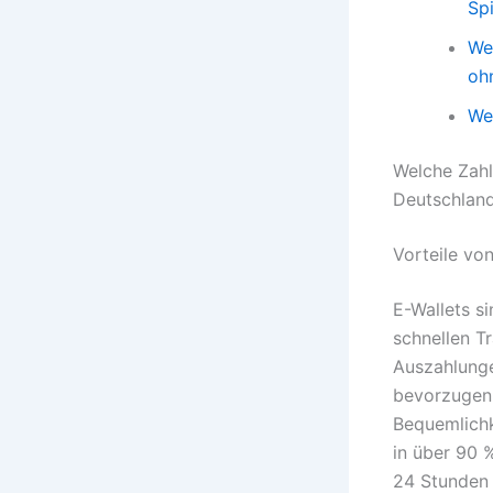
Spi
We
oh
We
Welche Zahl
Deutschlan
Vorteile von
E-Wallets s
schnellen T
Auszahlunge
bevorzugen 
Bequemlichk
in über 90 
24 Stunden 