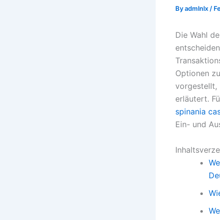
By
admlnlx
/
F
Die Wahl de
entscheiden
Transaktions
Optionen zu
vorgestellt
erläutert. 
spinania ca
Ein- und Au
Inhaltsverze
We
De
Wi
We