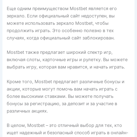
Еще одним преимуществом Mostbet является его
зеркало. Если официальный сайт недоступен, вы
можете использовать зеркало Mostbet, чтобы
продолжить играть. Это особенно полезно в тех
случаях, когда официальный сайт заблокирован.
Mostbet также предлагает широкий спектр игр,
включая слоты, карточные игры и рулетку. Вы можете
выбрать игру, которая вам нравится, и начать играть.
Кроме того, Mostbet предлагает различные бонусы и
акции, которые могут помочь вам начать играть с
более высокими ставками. Вы можете получать
бонусы за регистрацию, за депозит и за участие в
различных акциях.
В целом, Mostbet – это отличный выбор для тех, кто
ищет надежный и безопасный способ играть в онлайн-