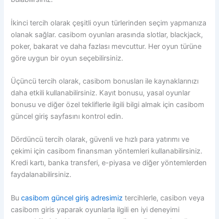
İkinci tercih olarak çeşitli oyun türlerinden seçim yapmanıza
olanak sağlar. casibom oyunları arasında slotlar, blackjack,
poker, bakarat ve daha fazlası mevcuttur. Her oyun türüne
göre uygun bir oyun seçebilirsiniz.
Üçüncü tercih olarak, casibom bonusları ile kaynaklarınızı
daha etkili kullanabilirsiniz. Kayıt bonusu, yasal oyunlar
bonusu ve diğer özel tekliflerle ilgili bilgi almak için casibom
güncel giriş sayfasını kontrol edin.
Dördüncü tercih olarak, güvenli ve hızlı para yatırımı ve
çekimi için casibom finansman yöntemleri kullanabilirsiniz.
Kredi kartı, banka transferi, e-piyasa ve diğer yöntemlerden
faydalanabilirsiniz.
Bu
casibom güncel giriş adresimiz
tercihlerle, casibon veya
casibom giris yaparak oyunlarla ilgili en iyi deneyimi