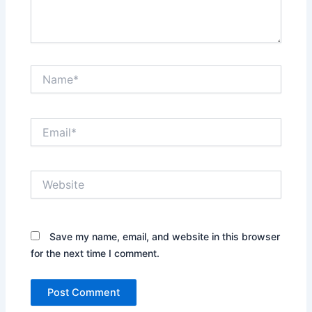
Name*
Email*
Website
Save my name, email, and website in this browser
for the next time I comment.