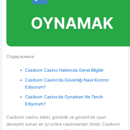
OYNAMAK
Содержимое
Casibom Casino Hakkında Genel Bilgiler
Casibom Casino’da Güvenliği Nasıl Kontrol
Ediyorum?
Casibom Casino’da Oynarken Ne Tercih
Ediyorum?
Casibom casino sitesi, güvenilir ve güvenli bir oyun
deneyimi sunan en iyi online casinolardan biridir. Casibom