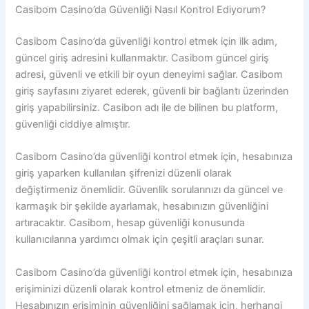
Casibom Casino’da Güvenliği Nasıl Kontrol Ediyorum?
Casibom Casino’da güvenliği kontrol etmek için ilk adım,
güncel giriş adresini kullanmaktır. Casibom güncel giriş
adresi, güvenli ve etkili bir oyun deneyimi sağlar. Casibom
giriş sayfasını ziyaret ederek, güvenli bir bağlantı üzerinden
giriş yapabilirsiniz. Casibon adı ile de bilinen bu platform,
güvenliği ciddiye almıştır.
Casibom Casino’da güvenliği kontrol etmek için, hesabınıza
giriş yaparken kullanılan şifrenizi düzenli olarak
değiştirmeniz önemlidir. Güvenlik sorularınızı da güncel ve
karmaşık bir şekilde ayarlamak, hesabınızın güvenliğini
artıracaktır. Casibom, hesap güvenliği konusunda
kullanıcılarına yardımcı olmak için çeşitli araçları sunar.
Casibom Casino’da güvenliği kontrol etmek için, hesabınıza
erişiminizi düzenli olarak kontrol etmeniz de önemlidir.
Hesabınızın erişiminin güvenliğini sağlamak için, herhangi