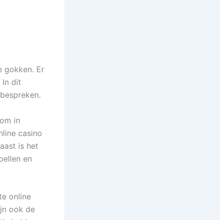
e gokken. Er
In dit
 bespreken.
 om in
nline casino
ast is het
pellen en
te online
ijn ook de