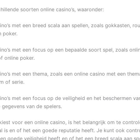
chillende soorten online casino’s, waaronder:
ino’s met een breed scala aan spellen, zoals gokkasten, rou
n poker.
sino’s met een focus op een bepaalde soort spel, zoals onli
f online poker.
sino’s met een thema, zoals een online casino met een them
m of serie.
sino’s met een focus op de veiligheid en het beschermen va
e gegevens van de spelers.
iest voor een online casino, is het belangrijk om te control
l is en of het een goede reputatie heeft. Je kunt ook contr
een goede veiligheid heeft en of het een breed scala aan sp