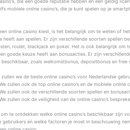
casino’s, die een goede reputatie hebben en een geldig licen
elfs mobiele online casino’s, die je kunt spelen op je smart
en online casino kiest, is het belangrijk om te weten of he
heeft aan spellen. Er zijn verschillende soorten spellen be
sten, roulet, blackjack en poker. Het is ook belangrijk om 
een goede keuze heeft aan bonusacties. Er zijn verschillen
 beschikbaar, zoals welkomstbonus, depositbonus en free s
el zullen we de beste online casino’s voor Nederlandse gebr
We zullen ook de top online casino’s en de mobiele online c
We zullen ook de verschillende soorten spellen en bonusac
We zullen ook de veiligheid van de online casino’s bespreke
 om te ontdekken welke online casino’s beschikbaar zijn vo
 gebruikers en welke factoren je moet in beschouwing nem
een online casino.