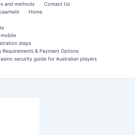
eps and methods
Contact Us
baarheid
Home
ay
e mobile
stration steps
ng Requirements & Payment Options
sino security guide for Australian players