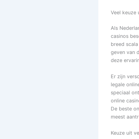
Veel keuze u
Als Nederlan
casinos bes
breed scala 
geven van d
deze ervari
Er zijn vers
legale onlin
speciaal on
online casi
De beste onl
meest aantr
Keuze uit ve