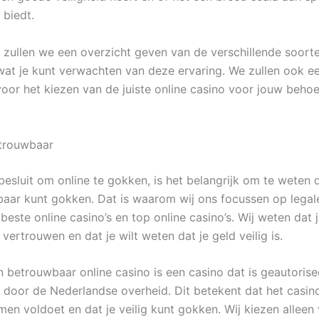
 biedt.
el zullen we een overzicht geven van de verschillende soort
wat je kunt verwachten van deze ervaring. We zullen ook ee
voor het kiezen van de juiste online casino voor jouw beho
etrouwbaar
esluit om online te gokken, is het belangrijk om te weten da
aar kunt gokken. Dat is waarom wij ons focussen op legale
 beste online casino’s en top online casino’s. Wij weten dat j
ertrouwen en dat je wilt weten dat je geld veilig is.
en betrouwbaar online casino is een casino dat is geautoris
 door de Nederlandse overheid. Dit betekent dat het casin
men voldoet en dat je veilig kunt gokken. Wij kiezen alleen 