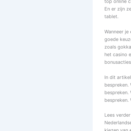
top online 
En er zijn z
tablet.
Wanneer je e
goede keuze 
zoals gokka
het casino 
bonusacties
In dit artik
bespreken. 
bespreken. 
bespreken. 
Lees verder
Nederlandse
kiezen van 