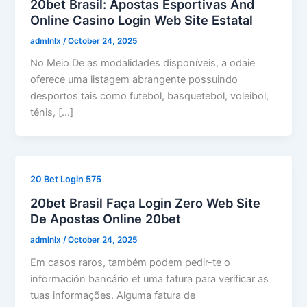
20bet Brasil: Apostas Esportivas And
Online Casino Login Web Site Estatal
admlnlx
/
October 24, 2025
No Meio De as modalidades disponíveis, a odaie
oferece uma listagem abrangente possuindo
desportos tais como futebol, basquetebol, voleibol,
ténis, […]
20 Bet Login 575
20bet Brasil Faça Login Zero Web Site
De Apostas Online 20bet
admlnlx
/
October 24, 2025
Em casos raros, também podem pedir-te o
información bancário et uma fatura para verificar as
tuas informações. Alguma fatura de