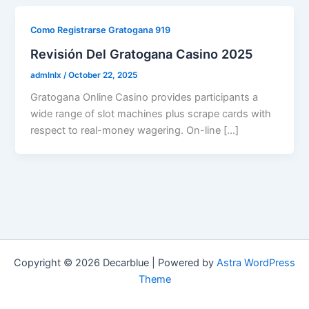
Como Registrarse Gratogana 919
Revisión Del Gratogana Casino 2025
admlnlx
/
October 22, 2025
Gratogana Online Casino provides participants a
wide range of slot machines plus scrape cards with
respect to real-money wagering. On-line […]
Copyright © 2026 Decarblue | Powered by
Astra WordPress
Theme