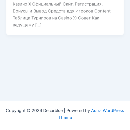
Казино X Официальный Сайт, Регистрация,
Бонусы и Вывод Средств ддя Игроков Content
Таблица Турниров на Casino X: Совет Как
ведущему […]
Copyright © 2026 Decarblue | Powered by
Astra WordPress
Theme