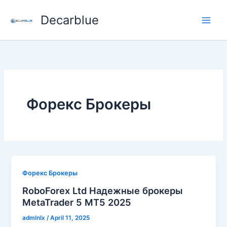
Skip
Decarblue
to
content
Форекс Брокеры
Форекс Брокеры
RoboForex Ltd Надежные брокеры
MetaTrader 5 MT5 2025
admlnlx
/
April 11, 2025