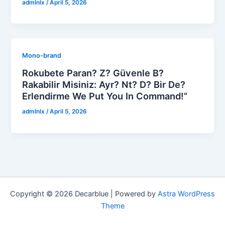
admlnlx
/
April 5, 2026
Mono-brand
Rokubete Paran? Z? Güvenle B?
Rakabilir Misiniz: Ayr? Nt? D? Bir De?
Erlendirme We Put You In Command!”
admlnlx
/
April 5, 2026
Copyright © 2026 Decarblue | Powered by
Astra WordPress
Theme