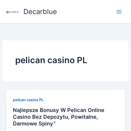
Skip
Decarblue
to
content
pelican casino PL
pelican casino PL
Najlepsze Bonusy W Pelican Online
Casino Bez Depozytu, Powitalne,
Darmowe Spiny”