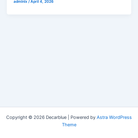
admlnlx
/
April 4, 2026
Copyright © 2026 Decarblue | Powered by
Astra WordPress
Theme