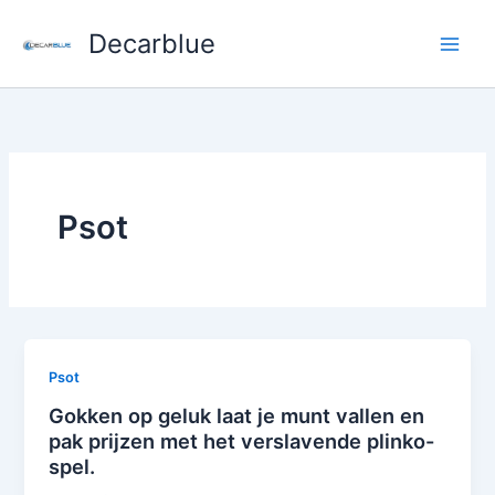
Skip
Decarblue
to
content
Psot
Psot
Gokken op geluk laat je munt vallen en
pak prijzen met het verslavende plinko-
spel.