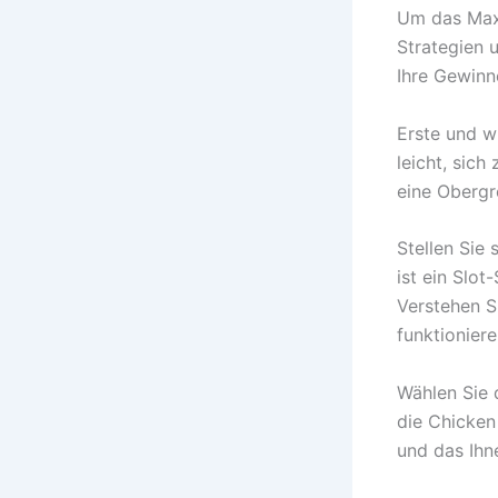
Um das Maxi
Strategien 
Ihre Gewinn
Erste und w
leicht, sich
eine Obergr
Stellen Sie
ist ein Slot
Verstehen S
funktionier
Wählen Sie d
die Chicken
und das Ihn