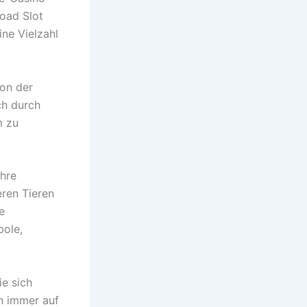
Road Slot
ine Vielzahl
von der
ch durch
m zu
ihre
eren Tieren
e
bole,
e sich
ch immer auf