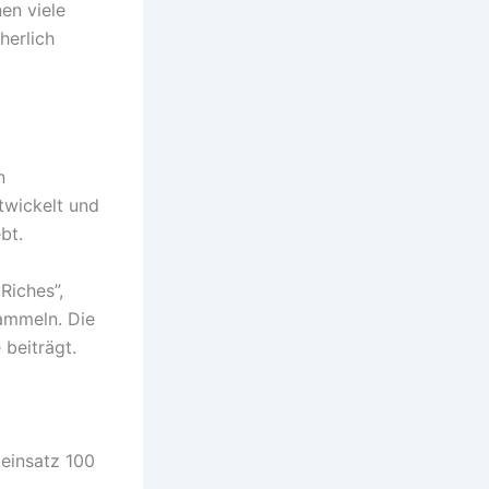
en viele
herlich
n
twickelt und
bt.
Riches”,
sammeln. Die
 beiträgt.
einsatz 100