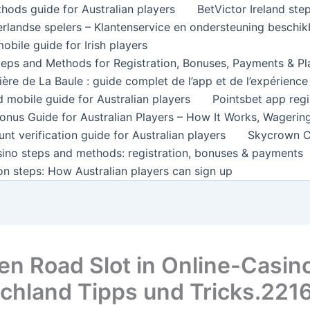
hods guide for Australian players
BetVictor Ireland st
landse spelers – Klantenservice en ondersteuning beschik
bile guide for Irish players
teps and Methods for Registration, Bonuses, Payments & Pl
ière de La Baule : guide complet de l’app et de l’expérienc
 mobile guide for Australian players
Pointsbet app regi
onus Guide for Australian Players – How It Works, Wageri
t verification guide for Australian players
Skycrown Ca
ino steps and methods: registration, bonuses & payments
on steps: How Australian players can sign up
en Road Slot in Online-Casino
chland Tipps und Tricks.221