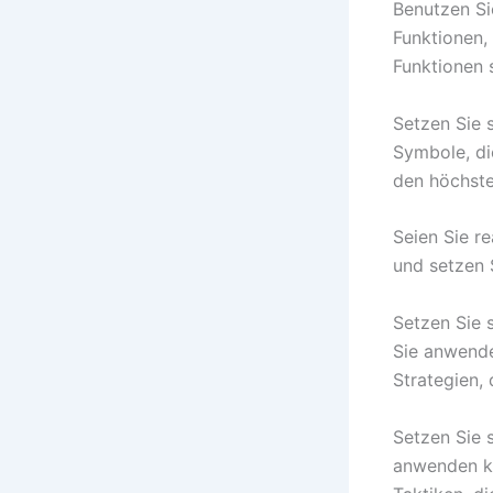
Benutzen Si
Funktionen, 
Funktionen 
Setzen Sie 
Symbole, di
den höchste
Seien Sie re
und setzen S
Setzen Sie s
Sie anwende
Strategien, 
Setzen Sie s
anwenden kö